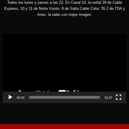
Todos los lunes y jueves a las 22. En Canal 10, la señal 29 de Cable
Express, 10 y 11 de Norte Visión, 8 de Salta Cable Color, 35.2 de TDA y
Aries, la radio con mejor imagen.
Reproductor
de
vídeo
00:00
52:07