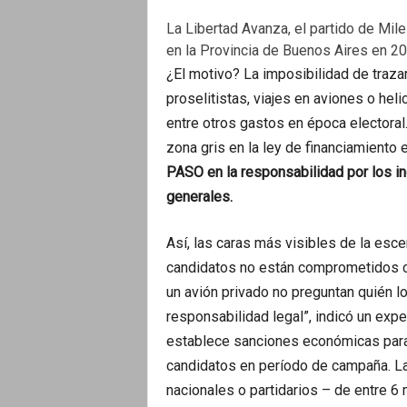
La Libertad Avanza, el partido de Mil
en la Provincia de Buenos Aires en 2
¿El motivo? La imposibilidad de trazar
proselitistas, viajes en aviones o helic
entre otros gastos en época electoral.
zona gris en la ley de financiamiento 
PASO en la responsabilidad por los in
generales.
Así, las caras más visibles de la esc
candidatos no están comprometidos c
un avión privado no preguntan quién l
responsabilidad legal”, indicó un expe
establece sanciones económicas para 
candidatos en período de campaña. La
nacionales o partidarios – de entre 6