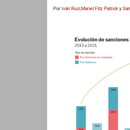
Por
Iván Ruiz
,
Mariel Fitz Patrick
y
San