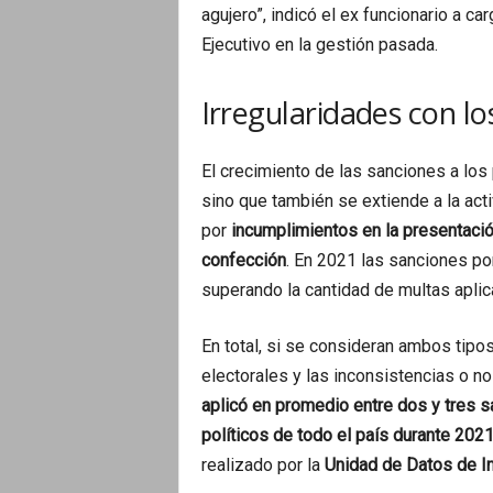
agujero”, indicó el ex funcionario a c
Ejecutivo en la gestión pasada.
Irregularidades con lo
El crecimiento de las sanciones a los p
sino que también se extiende a la activ
por
incumplimientos en la presentació
confección
. En 2021 las sanciones po
superando la cantidad de multas aplic
En total, si se consideran ambos tipo
electorales y las inconsistencias o n
aplicó en promedio entre dos y tres s
políticos de todo el país durante 202
realizado por la
Unidad de Datos de I