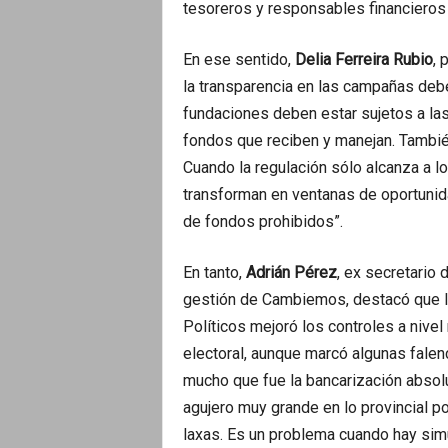
tesoreros y responsables financieros 
En ese sentido,
Delia Ferreira Rubio
, 
la transparencia en las campañas debe
fundaciones deben estar sujetos a las
fondos que reciben y manejan. Tambié
Cuando la regulación sólo alcanza a lo
transforman en ventanas de oportunida
de fondos prohibidos”.
En tanto,
Adrián Pérez
, ex secretario 
gestión de Cambiemos, destacó que la
Políticos mejoró los controles a nivel 
electoral, aunque marcó algunas falen
mucho que fue la bancarización absol
agujero muy grande en lo provincial po
laxas. Es un problema cuando hay sim