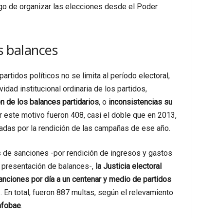
argo de organizar las elecciones desde el Poder
s balances
artidos políticos no se limita al período electoral,
idad institucional ordinaria de los partidos,
n de los balances partidarios
, o
inconsistencias su
r este motivo fueron 408, casi el doble que en 2013,
adas por la rendición de las campañas de ese año.
s de sanciones -por rendición de ingresos y gastos
o presentación de balances-,
la Justicia electoral
anciones por día a un centenar y medio de partidos
1
. En total, fueron 887 multas, según el relevamiento
nfobae
.