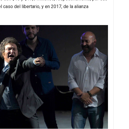
caso del libertario, y en 2017, de la alianza