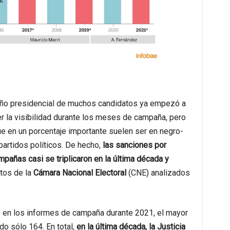
sueño presidencial de muchos candidatos ya empezó a
r la visibilidad durante los meses de campaña, pero
que en un porcentaje importante suelen ser en negro-
partidos políticos. De hecho,
las sanciones por
mpañas casi se triplicaron en la última década y
atos de la
Cámara Nacional Electoral
(CNE) analizados
s en los informes de campaña durante 2021, el mayor
o sólo 164. En total,
en la última década, la Justicia