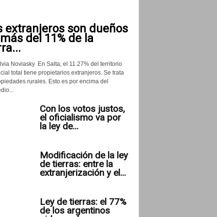
s extranjeros son dueños
 más del 11% de la
rra...
lvia Noviasky En Salta, el 11.27% del territorio
cial total tiene propietarios extranjeros. Se trata
opiedades rurales. Esto es por encima del
io...
Con los votos justos,
el oficialismo va por
la ley de...
Modificación de la ley
de tierras: entre la
extranjerización y el...
Ley de tierras: el 77%
de los argentinos