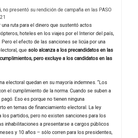
ei, no presentó su rendición de campaña en las PASO
021
 una ruta para el dinero que sustentó actos
ópteros, hoteles en los viajes por el Interior del país,
 Pero el efecto de las sanciones se licúa por una
electoral, que
solo alcanza a los precandidatos en las
cumplimientos, pero excluye a los candidatos en las
ena electoral quedan en su mayoría indemnes. “Los
on el cumplimiento de la norma. Cuando se suben a
o pagó. Eso es porque no tienen ninguna
rto en temas de financiamiento electoral. La ley
los partidos, pero no existen sanciones para los
s inhabilitaciones a presentarse a cargos públicos
 meses y 10 años – sólo corren para los presidentes,