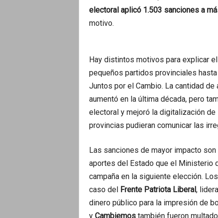
electoral aplicó 1.503 sanciones a má
motivo.
Hay distintos motivos para explicar e
pequeños partidos provinciales hasta 
Juntos por el Cambio. La cantidad de 
aumentó en la última década, pero tamb
electoral y mejoró la digitalización 
provincias pudieran comunicar las irr
Las sanciones de mayor impacto son l
aportes del Estado que el Ministerio d
campaña en la siguiente elección. Lo
caso del
Frente Patriota Liberal
, lide
dinero público para la impresión de b
y
Cambiemos
también fueron multados