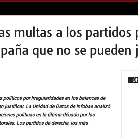
las multas a los partidos 
paña que no se pueden ju
Úl
os políticos por irregularidades en los balances de
 justificar.
La Unidad de Datos de Infobae analizó
iones políticas en la última década por las
torales. Los partidos de derecha, los más