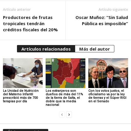
Artículo anterior
Artículo siguiente
Productores de frutas
Oscar Muñoz: “Sin Salud
tropicales tendrán
Pública es imposible”
créditos fiscales del 20%
Artículos relacionados
Más del autor
La Unidad de Nutrición
Los extranjeros son
Con los votos justos, el
del Materno Infantil
dueños de más del 11%
oficialismo va por la ley
prescribió más de 700
de la tierra de Salta, el
de tierras y el Súper RIGI
terapias por día
doble que la media
en el Senado
nacional