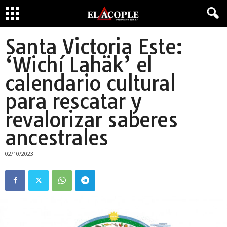
Santa Victoria Este:
‘Wichí Lahäk’ el
calendario cultural
para rescatar y
revalorizar saberes
ancestrales
02/10/2023