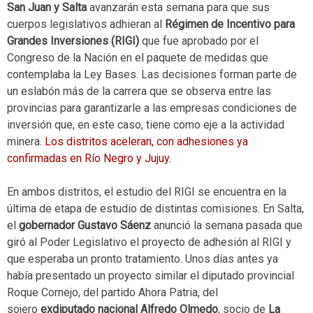
San Juan y Salta
avanzarán esta semana para que sus
cuerpos legislativos adhieran al
Régimen de Incentivo para
Grandes Inversiones (RIGI)
que fue aprobado por el
Congreso de la Nación en el paquete de medidas que
contemplaba la Ley Bases. Las decisiones forman parte de
un eslabón más de la carrera que se observa entre las
provincias para garantizarle a las empresas condiciones de
inversión que, en este caso, tiene como eje a la actividad
minera.
Los distritos aceleran, con adhesiones ya
confirmadas en Río Negro y Jujuy.
En ambos distritos, el estudio del RIGI se encuentra en la
última de etapa de estudio de distintas comisiones. En Salta,
el
gobernador Gustavo Sáenz
anunció la semana pasada que
giró al Poder Legislativo el proyecto de adhesión al RIGI y
que esperaba un pronto tratamiento. Unos días antes ya
había presentado un proyecto similar el diputado provincial
Roque Cornejo, del partido Ahora Patria, del
sojero
exdiputado nacional Alfredo Olmedo
, socio de
La