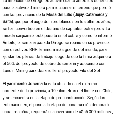
La intención de Orrego es activar cuanto antes los beneficios
para la actividad minera para recuperar el terreno que perdió
con las provincias de la
Mesa del Litio (Jujuy, Catamarca y
Salta)
, que por el auge del «oro blanco» en los últimos años,
se han convertido en el destino de capitales extranjeros. La
mirada sanjuanina está puesta en el cobre y como lo informó
Ámbito, la semana pasada Orrego se reunió en su provincia
con directivos BHP, la minera más grande del mundo, para
ajustar los planes de trabajo luego de que la firma adquiriera
el 50% del proyecto de cobre Josemaría y asociarse con
Lundin Mining para desarrollar el proyecto Filo del Sol.
El
yacimiento Josemaría
está ubicado en el extremo
noroeste de la provincia, a 10 kilómetros del límite con Chile,
y se encuentra en la etapa de preconstrucción. Según las
estimaciones, el paso a la etapa de construcción demorará
unos tres años, requerirá una inversión de u$s5.000 millones,