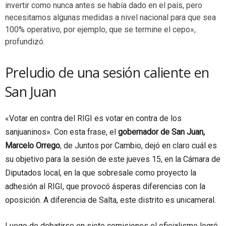
invertir como nunca antes se había dado en el país, pero
necesitamos algunas medidas a nivel nacional para que sea
100% operativo, por ejemplo, que se termine el cepo»,
profundizó.
Preludio de una sesión caliente en
San Juan
«Votar en contra del RIGI es votar en contra de los
sanjuaninos». Con esta frase, el
gobernador de San Juan,
Marcelo Orrego
, de Juntos por Cambio, dejó en claro cuál es
su objetivo para la sesión de este jueves 15, en la Cámara de
Diputados local, en la que sobresale como proyecto la
adhesión al RIGI, que provocó ásperas diferencias con la
oposición. A diferencia de Salta, este distrito es unicameral.
Luego de debatirse en siete comisiones el oficialismo logró