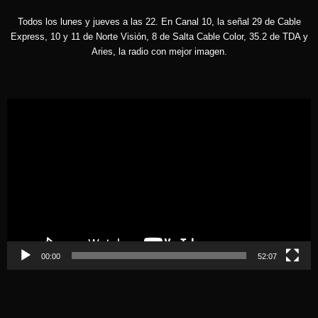
Todos los lunes y jueves a las 22. En Canal 10, la señal 29 de Cable
Express, 10 y 11 de Norte Visión, 8 de Salta Cable Color, 35.2 de TDA y
Aries, la radio con mejor imagen.
Reproductor
de
vídeo
00:00
52:07