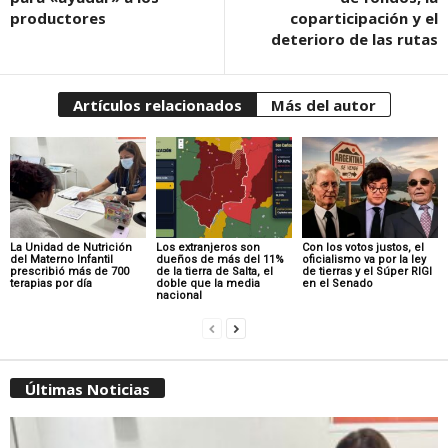
productores
coparticipación y el
deterioro de las rutas
Artículos relacionados
Más del autor
La Unidad de Nutrición
Los extranjeros son
Con los votos justos, el
del Materno Infantil
dueños de más del 11%
oficialismo va por la ley
prescribió más de 700
de la tierra de Salta, el
de tierras y el Súper RIGI
terapias por día
doble que la media
en el Senado
nacional
Últimas Noticias