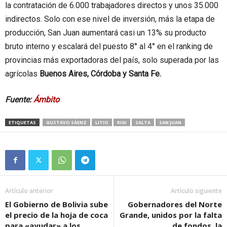
la contratación de 6.000 trabajadores directos y unos 35.000
indirectos. Solo con ese nivel de inversión, más la etapa de
producción, San Juan aumentará casi un 13% su producto
bruto interno y escalará del puesto 8° al 4° en el ranking de
provincias más exportadoras del país, solo superada por las
agrícolas
Buenos Aires, Córdoba y Santa Fe.
Fuente:
Ámbito
ETIQUETAS
GUSTAVO SÁENZ
LITIO
RIGI
SALTA
SAN JUAN
Artículo anterior
Artículo siguiente
El Gobierno de Bolivia sube
Gobernadores del Norte
el precio de la hoja de coca
Grande, unidos por la falta
para «ayudar» a los
de fondos, la