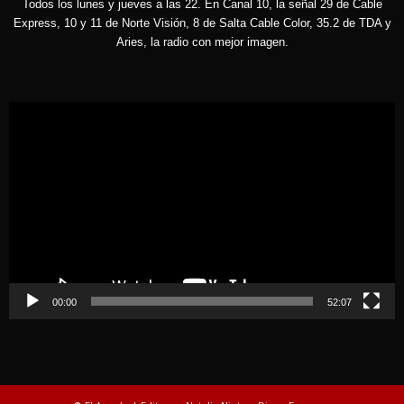
Todos los lunes y jueves a las 22. En Canal 10, la señal 29 de Cable
Express, 10 y 11 de Norte Visión, 8 de Salta Cable Color, 35.2 de TDA y
Aries, la radio con mejor imagen.
Reproductor
de
vídeo
00:00
52:07