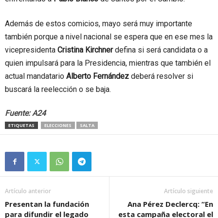
Además de estos comicios, mayo será muy importante
también porque a nivel nacional se espera que en ese mes la
vicepresidenta
Cristina Kirchner
defina si será candidata o a
quien impulsará para la Presidencia, mientras que también el
actual mandatario
Alberto Fernández
deberá resolver si
buscará la reelección o se baja.
Fuente: A24
ETIQUETAS
ELECCIONES
SALTA
Artículo anterior
Artículo siguiente
Presentan la fundación
Ana Pérez Declercq: “En
para difundir el legado
esta campaña electoral el