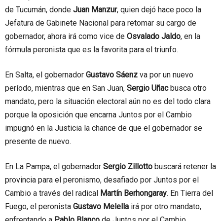
de Tucumán, donde
Juan Manzur
, quien dejó hace poco la
Jefatura de Gabinete Nacional para retomar su cargo de
gobernador, ahora irá como vice de
Osvalado Jaldo
, en la
fórmula peronista que es la favorita para el triunfo.
En Salta, el gobernador
Gustavo Sáenz
va por un nuevo
período, mientras que en San Juan,
Sergio Uñac
busca otro
mandato, pero la situación electoral aún no es del todo clara
porque la oposición que encarna Juntos por el Cambio
impugnó en la Justicia la chance de que el gobernador se
presente de nuevo.
En La Pampa, el gobernador
Sergio Zillotto
buscará retener la
provincia para el peronismo, desafiado por Juntos por el
Cambio a través del radical
Martín Berhongaray
. En Tierra del
Fuego, el peronista
Gustavo Melella
irá por otro mandato,
enfrentando a
Pablo Blanco
de Juntos por el Cambio.