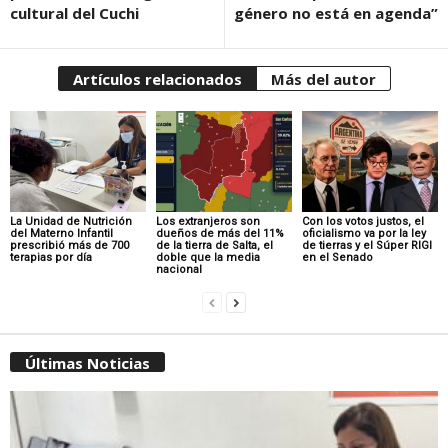
cultural del Cuchi
género no está en agenda”
Artículos relacionados
Más del autor
La Unidad de Nutrición
Los extranjeros son
Con los votos justos, el
del Materno Infantil
dueños de más del 11%
oficialismo va por la ley
prescribió más de 700
de la tierra de Salta, el
de tierras y el Súper RIGI
terapias por día
doble que la media
en el Senado
nacional
Últimas Noticias