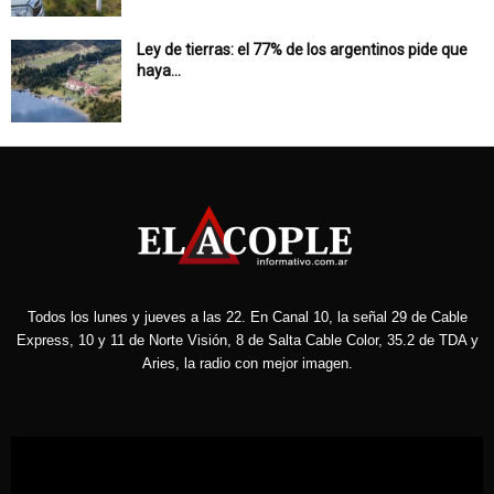
Ley de tierras: el 77% de los argentinos pide que
haya...
Todos los lunes y jueves a las 22. En Canal 10, la señal 29 de Cable
Express, 10 y 11 de Norte Visión, 8 de Salta Cable Color, 35.2 de TDA y
Aries, la radio con mejor imagen.
Reproductor
de
vídeo