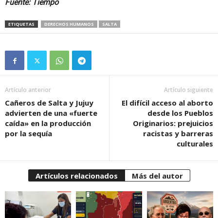
Fuente: Tiempo
ETIQUETAS
DERECHOS HUMANOS
SALTA
Artículo anterior
Artículo siguiente
Cañeros de Salta y Jujuy
El difícil acceso al aborto
advierten de una «fuerte
desde los Pueblos
caída» en la producción
Originarios: prejuicios
por la sequía
racistas y barreras
culturales
Artículos relacionados
Más del autor