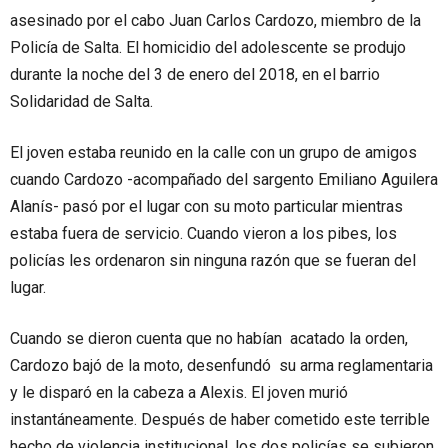
asesinado por el cabo Juan Carlos Cardozo, miembro de la
Policía de Salta. El homicidio del adolescente se produjo
durante la noche del 3 de enero del 2018, en el barrio
Solidaridad de Salta.
El joven estaba reunido en la calle con un grupo de amigos
cuando Cardozo -acompañado del sargento Emiliano Aguilera
Alanís- pasó por el lugar con su moto particular mientras
estaba fuera de servicio. Cuando vieron a los pibes, los
policías les ordenaron sin ninguna razón que se fueran del
lugar.
Cuando se dieron cuenta que no habían acatado la orden,
Cardozo bajó de la moto, desenfundó su arma reglamentaria
y le disparó en la cabeza a Alexis. El joven murió
instantáneamente. Después de haber cometido este terrible
hecho de violencia institucional, los dos policías se subieron