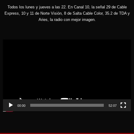
Todos los lunes y jueves a las 22. En Canal 10, la señal 29 de Cable
Express, 10 y 11 de Norte Visión, 8 de Salta Cable Color, 35.2 de TDA y
Aries, la radio con mejor imagen.
Reproductor
de
vídeo
00:00
52:07