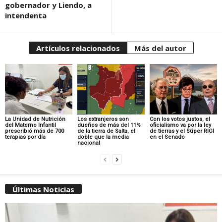
gobernador y Liendo, a
intendenta
Artículos relacionados
Más del autor
La Unidad de Nutrición
Los extranjeros son
Con los votos justos, el
del Materno Infantil
dueños de más del 11%
oficialismo va por la ley
prescribió más de 700
de la tierra de Salta, el
de tierras y el Súper RIGI
terapias por día
doble que la media
en el Senado
nacional
Últimas Noticias