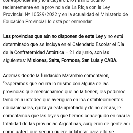
correspondiente y lo incluyeron; lo mismo ocurrió
recientemente en la provincia de La Rioja con la Ley
Provincial Nº 10529/2022 y en la actualidad el Ministerio de
Educación Provincial, lo está por enmendar.
Las provincias que aún no disponen de esta Ley
y no está
determinado que se incluya en el Calendario Escolar el Día
de la Confraternidad Antártica – 21 de junio, son las
siguientes:
Misiones, Salta, Formosa, San Luis y CABA.
Además desde la fundación Marambio comentaron,
“esperamos que ocurra lo mismo con alguna de las
provincias que mencionamos que no la tienen; les pedimos
también a ustedes que averigüen en los establecimientos
educacionales, quizá ya está aprobado y de no ser así, le
comentamos que las leyes que hemos conseguido en casi la
totalidad de las provincias Argentinas, surgieron de gente así
como usted, que seguro quiere colaborar, para ello se