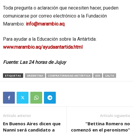
Toda pregunta o aclaración que necesiten hacer, pueden
comunicarse por correo electrónico a la Fundación
Marambio:
info@marambio.aq
.
Para ayudar a la Educación sobre la Antártida:
www.marambio.aq/ayudaantartida.html
Fuente: Las 24 horas de Jujuy
ETIQUETAS
ARGENTINA
CONFRATERNIDAD ANTÁRTICA
DÍA
SALTA
Artículo anterior
Artículo siguiente
En Buenos Aires dicen que
“Bettina Romero no
Nanni será candidato a
comenzó en el peronismo”