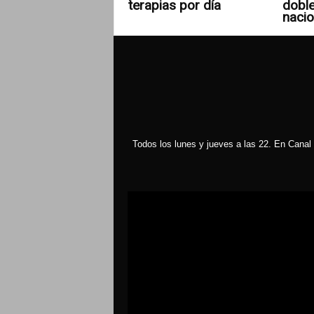
terapias por día
doble
nacio
Todos los lunes y jueves a las 22. En Canal 
Reproductor
de
vídeo