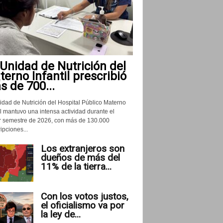
Unidad de Nutrición del
erno Infantil prescribió
 de 700...
idad de Nutrición del Hospital Público Materno
il mantuvo una intensa actividad durante el
r semestre de 2026, con más de 130.000
ipciones...
Los extranjeros son
dueños de más del
11% de la tierra...
Con los votos justos,
el oficialismo va por
la ley de...