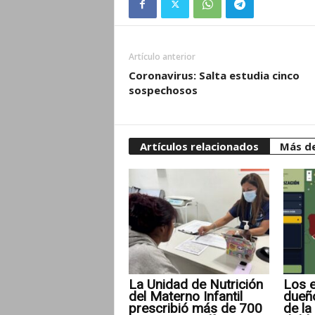
Artículo anterior
Coronavirus: Salta estudia cinco
sospechosos
Artículos relacionados
Más de
La Unidad de Nutrición
Los e
del Materno Infantil
dueñ
prescribió más de 700
de la 