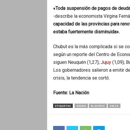
«Toda suspensión de pagos de deuda 
-describe la economista Virgina Fern
capacidad de las provincias para reno
estaba fuertemente disminuida».
Chubut es la más complicada si se com
según un reporte del Centro de Econom
siguen Neuquén (1,27);
Jujuy
(1,09); 
Los gobernadores salieron a emitir de
crisis, la tendencia se cortó.
Fuente: La Nación
ETIQUETAS
DEUDA
EL ACOPLE
SALTA