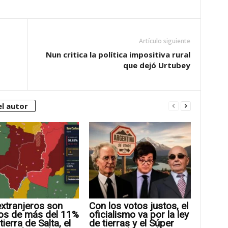
Artículo siguiente
Nun critica la política impositiva rural
que dejó Urtubey
l autor
xtranjeros son
Con los votos justos, el
os de más del 11%
oficialismo va por la ley
tierra de Salta, el
de tierras y el Súper