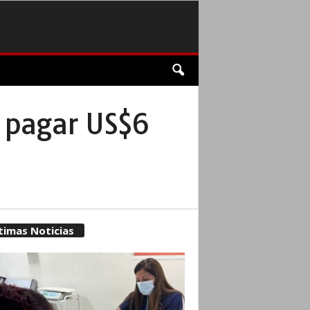
y pagar US$6
timas Noticias