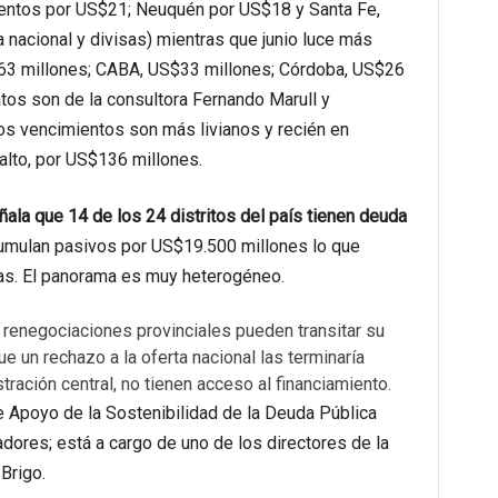
entos por US$21; Neuquén por US$18 y Santa Fe,
nacional y divisas) mientras que junio luce más
563 millones; CABA, US$33 millones; Córdoba, US$26
atos son de la consultora Fernando Marull y
s vencimientos son más livianos y recién en
alto, por US$136 millones.
ñala que 14 de los 24 distritos del país tienen deuda
umulan pasivos por US$19.500 millones lo que
das. El panorama es muy heterogéneo.
 renegociaciones provinciales pueden transitar su
 un rechazo a la oferta nacional las terminaría
tración central, no tienen acceso al financiamiento.
 Apoyo de la Sostenibilidad de la Deuda Pública
adores; está a cargo de uno de los directores de la
Brigo.