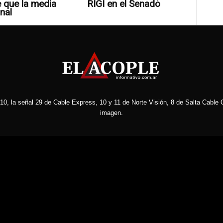
 que la media
RIGI en el Senado
nal
10, la señal 29 de Cable Express, 10 y 11 de Norte Visión, 8 de Salta Cable C
imagen.