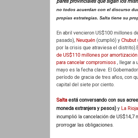
pares provinciales que sigan los mis
no todos acuerdan con el discurso du
propias estrategias. Salta tiene su pro
En abril vencieron US$100 millones 
pasado),
Neuquén
(cumplió) y
Chubut
por la crisis que atraviesa el distrito)
de US$110 millones por amortización d
para cancelar compromisos
, llegar a
mayo es la fecha clave. El Gobernado
período de gracia de tres años, con qu
capital del siete por ciento.
Salta
está conversando con sus acreed
moneda extranjera y pesos)
y
La Rioj
incumplió la cancelación de US$14,7 
prorrogar las obligaciones.