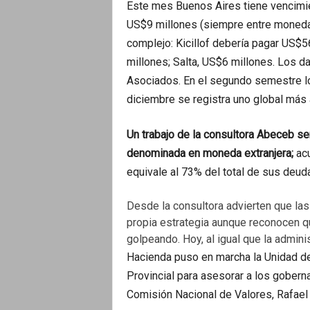
Este mes Buenos Aires tiene vencimi
US$9 millones (siempre entre moneda 
complejo: Kicillof debería pagar US$
millones; Salta, US$6 millones. Los d
Asociados. En el segundo semestre lo
diciembre se registra uno global más 
Un trabajo de la consultora Abeceb se
denominada en moneda extranjera;
ac
equivale al 73% del total de sus deu
Desde la consultora advierten que las
propia estrategia aunque reconocen que
golpeando. Hoy, al igual que la adminis
Hacienda puso en marcha la Unidad de
Provincial para asesorar a los gobern
Comisión Nacional de Valores, Rafael 