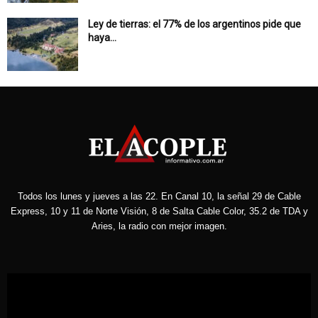
Ley de tierras: el 77% de los argentinos pide que
haya...
Todos los lunes y jueves a las 22. En Canal 10, la señal 29 de Cable
Express, 10 y 11 de Norte Visión, 8 de Salta Cable Color, 35.2 de TDA y
Aries, la radio con mejor imagen.
Reproductor
de
vídeo