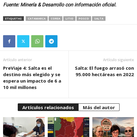
Fuente: Minería & Desarrollo con información oficial.
ETIQUETAS
CATAMARCA
COREA
LITIO
POSCO
SALTA
Artículo anterior
Artículo siguiente
PreViaje 4: Salta es el
Salta: El fuego arrasó con
destino más elegido y se
95.000 hectáreas en 2022
espera un impacto de 6 a
10 mil millones
Artículos relacionados
Más del autor