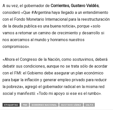
A su vez, el gobernador de
Corrientes, Gustavo Valdés
,
consideró «Que #Argentina haya llegado a un entendimiento
con el Fondo Monetario Internacional para la reestructuración
de la deuda publica es una buena noticia», porque «solo
vamos a retomar un camino de crecimiento y desarrollo si
nos acercamos al mundo y honramos nuestros
compromisos».
«Ahora el Congreso de la Nación, como sostuvimos, deberá
debatir sus condiciones, aunque no se trata sólo de acordar
con el FMI: el Gobierno debe asegurar un plan económico
para bajar la inflación y generar empleo privado para reducir
la pobreza», agregó el gobernador radical en la misma red
social y manifestó: «Todo mi apoyo si ese es el rumbo».
ETIQUETAS
FMI
GOBIERNO NACIONAL
GUSTAVO SÁENZ
SALTA