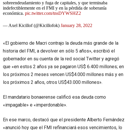
sobreendeudamiento y fuga de capitales, y que terminaba
indefectiblemente en el FMI y en la pérdida de soberanía
económica.
pic.twitter.com/tnsDYWSHZ2
— Axel Kicillof (@Kicillofok)
January 28, 2022
«El gobierno de Macri contrajo la deuda más grande de la
historia del FMI, a devolver en sólo 5 años», escribió el
gobernador en su cuenta de la red social Twitter y agregó
que «en estos 2 años ya se pagaron US$ 6.400 millones; en
los próximos 2 meses vencen US$4.000 millones más y en
los próximos 2 años, otros US$43.000 millones».
El mandatario bonaerense calificó esa deuda como
«impagable» e «imperdonable».
En ese marco, destacó que el presidente Alberto Fernández
«anunció hoy que el FMI refinanciará esos vencimientos, lo