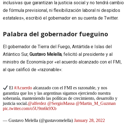
inclusivas que garantizan la justicia social y no tendrá cambio
de fórmula previsional, ni flexibilización laboral ni despidos
estatales», escribió el gobernador en su cuenta de Twitter.
Palabra del gobernador fueguino
El gobernador de Tierra del Fuego, Antártida e Islas del
Atlántico Sur,
Gustavo Melella
, felicitó al presidente y al
ministro de Economía por «el acuerdo alcanzado con el FMI,
al que calificó de «razonable»:
El
#Acuerdo
alcanzado con el FMI es razonable, y nos
garantiza que los y las argentinas sigamos ejerciendo nuestra
soberanía, manteniendo las políticas de crecimiento, desarrollo y
justicia social.
@alferdez
@SergioMassa
@Martin_M_Guzman
pic.twitter.com/o5U9m6k9Xb
— Gustavo Melella (@gustavomelella)
January 28, 2022