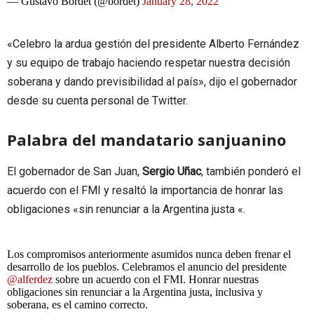
— Gustavo Bordet (@bordet)
January 28, 2022
«Celebro la ardua gestión del presidente Alberto Fernández
y su equipo de trabajo haciendo respetar nuestra decisión
soberana y dando previsibilidad al país», dijo el gobernador
desde su cuenta personal de Twitter.
Palabra del mandatario sanjuanino
El gobernador de San Juan,
Sergio Uñac
, también ponderó el
acuerdo con el FMI y resaltó la importancia de honrar las
obligaciones «sin renunciar a la Argentina justa «.
Los compromisos anteriormente asumidos nunca deben frenar el
desarrollo de los pueblos. Celebramos el anuncio del presidente
@alferdez
sobre un acuerdo con el FMI. Honrar nuestras
obligaciones sin renunciar a la Argentina justa, inclusiva y
soberana, es el camino correcto.