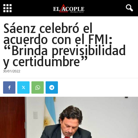
Sáenz celebró el
acuerdo con el FMI:
“Brinda previsibilidad
y certidumbre”
30/01/2022