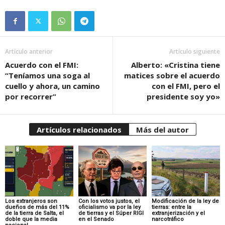
Artículo anterior
Artículo siguiente
Acuerdo con el FMI:
Alberto: «Cristina tiene
“Teníamos una soga al
matices sobre el acuerdo
cuello y ahora, un camino
con el FMI, pero el
por recorrer”
presidente soy yo»
Artículos relacionados
Más del autor
Los extranjeros son
Con los votos justos, el
Modificación de la ley de
dueños de más del 11%
oficialismo va por la ley
tierras: entre la
de la tierra de Salta, el
de tierras y el Súper RIGI
extranjerización y el
doble que la media
en el Senado
narcotráfico