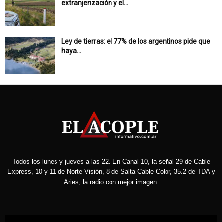
extranjerización y el...
Ley de tierras: el 77% de los argentinos pide que
haya...
Todos los lunes y jueves a las 22. En Canal 10, la señal 29 de Cable
Express, 10 y 11 de Norte Visión, 8 de Salta Cable Color, 35.2 de TDA y
Aries, la radio con mejor imagen.
Reproductor