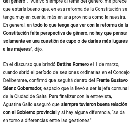
del género”.
“Vuelvo siempre al tema del género, me parece
que estaría bueno que, en esa reforma de la Constitución se
tenga muy en cuenta, más en una provincia como la nuestra.
En general, en
todo lo que tenga que ver con la reforma de la
Constitución falta perspectiva de género, no hay que pensar
solamente en una cuestión de cupo o de darles más lugares
a las mujeres
”, dijo.
En el discurso que brindó
Bettina Romero
el 1 de marzo,
cuando abrió el período de sesiones ordinarias en el Concejo
Deliberante, confirmó que seguirá dentro del
Frente Gustavo
Sáenz Gobernador
, espacio que la llevó a ser la jefa comunal
de la Ciudad de Salta. Para finalizar con la entrevista,
Agustina Gallo aseguró que
siempre tuvieron buena relación
con el Gobierno provincial
y si hay alguna diferencia, “se da
en torno a diferencias entre las gestiones”.