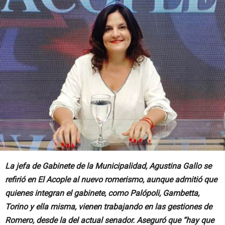
La jefa de Gabinete de la Municipalidad, Agustina Gallo se
refirió en El Acople al nuevo romerismo, aunque admitió que
quienes integran el gabinete, como Palópoli, Gambetta,
Torino y ella misma, vienen trabajando en las gestiones de
Romero, desde la del actual senador. Aseguró que “hay que