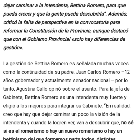
dejar caminar a la intendenta, Bettina Romero, para que
pueda crecer y que la gente pueda descubrirla”. Además,
criticó la falta de perspectiva en la convocatoria para
reformar la Constitución de la Provincia, aunque destacó
que con el Gobierno Provincial «solo hay diferencias de
gestión».
La gestión de Bettina Romero es señalada muchas veces
como la continuidad de su padre, Juan Carlos Romero –12
años gobernador y actualmente senador nacional – por lo
tanto, Agustina Gallo opinó sobre el asunto. Para la jefa de
Gabinete, Bettina Romero es una intendenta muy fuerte y
eligió a los mejores para integrar su Gabinete. “En realidad,
creo que hay que dejar caminar un poco la visión de la
intendenta y cuando la logren ver, van a descubrir que,
no sé
si es el romerismo o hay un nuevo romerismo o hay un
bettinismo
del que formamos parte todos, distintas