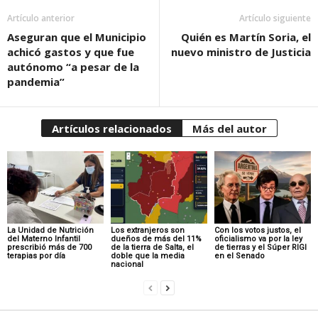
Artículo anterior
Artículo siguiente
Aseguran que el Municipio
Quién es Martín Soria, el
achicó gastos y que fue
nuevo ministro de Justicia
autónomo “a pesar de la
pandemia”
Artículos relacionados
Más del autor
La Unidad de Nutrición
Los extranjeros son
Con los votos justos, el
del Materno Infantil
dueños de más del 11%
oficialismo va por la ley
prescribió más de 700
de la tierra de Salta, el
de tierras y el Súper RIGI
terapias por día
doble que la media
en el Senado
nacional