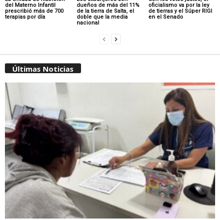
del Materno Infantil
dueños de más del 11%
oficialismo va por la ley
prescribió más de 700
de la tierra de Salta, el
de tierras y el Súper RIGI
terapias por día
doble que la media
en el Senado
nacional
Últimas Noticias