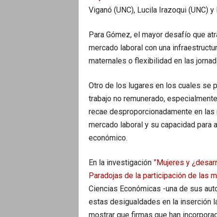
Viganó (UNC), Lucila Irazoqui (UNC) y
Para Gómez, el mayor desafío que atr
mercado laboral con una infraestructu
maternales o flexibilidad en las jornad
Otro de los lugares en los cuales se 
trabajo no remunerado, especialmente e
recae desproporcionadamente en las mu
mercado laboral y su capacidad para 
económico.
En la investigación
”Mujeres y ¿desarr
Paradojas de la participación de las 
Ciencias Económicas -una de sus autor
estas desigualdades en la inserción l
mostrar que firmas que han incorpora