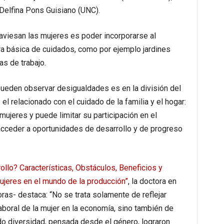
 Delfina Pons Guisiano (UNC).
aviesan las mujeres es poder incorporarse al
ra básica de cuidados, como por ejemplo jardines
as de trabajo.
pueden observar desigualdades es en la división del
l relacionado con el cuidado de la familia y el hogar:
jeres y puede limitar su participación en el
acceder a oportunidades de desarrollo y de progreso
ollo? Características, Obstáculos, Beneficios y
mujeres en el mundo de la producción”
, la doctora en
as- destaca: “No se trata solamente de reflejar
aboral de la mujer en la economía, sino también de
do diversidad, pensada desde el género, lograron