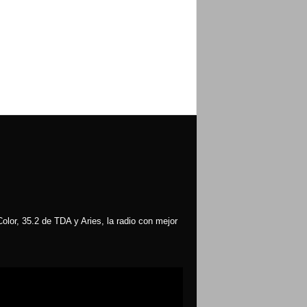
olor, 35.2 de TDA y Aries, la radio con mejor