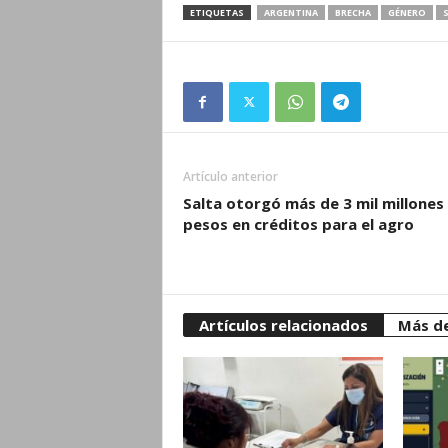
ETIQUETAS
ARGENTINA
BRECHA
GÉNERO
S
Artículo anterior
Salta otorgó más de 3 mil millones
pesos en créditos para el agro
Artículos relacionados
Más de