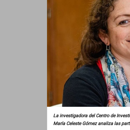
o
La investigadora del Centro de Inves
María Celeste Gómez analiza las part