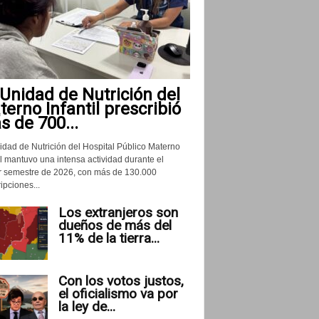
Unidad de Nutrición del
erno Infantil prescribió
 de 700...
idad de Nutrición del Hospital Público Materno
il mantuvo una intensa actividad durante el
r semestre de 2026, con más de 130.000
ipciones...
Los extranjeros son
dueños de más del
11% de la tierra...
Con los votos justos,
el oficialismo va por
la ley de...