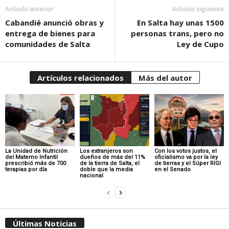
Artículo anterior
Artículo siguiente
Cabandié anunció obras y
En Salta hay unas 1500
entrega de bienes para
personas trans, pero no
comunidades de Salta
Ley de Cupo
Artículos relacionados
Más del autor
La Unidad de Nutrición
Los extranjeros son
Con los votos justos, el
del Materno Infantil
dueños de más del 11%
oficialismo va por la ley
prescribió más de 700
de la tierra de Salta, el
de tierras y el Súper RIGI
terapias por día
doble que la media
en el Senado
nacional
Últimas Noticias