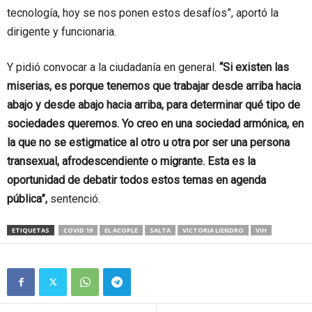
tecnología, hoy se nos ponen estos desafíos”, aportó la
dirigente y funcionaria.
Y pidió convocar a la ciudadanía en general.
“Si existen las
miserias, es porque tenemos que trabajar desde arriba hacia
abajo y desde abajo hacia arriba, para determinar qué tipo de
sociedades queremos. Yo creo en una sociedad armónica, en
la que no se estigmatice al otro u otra por ser una persona
transexual, afrodescendiente o migrante. Esta es la
oportunidad de debatir todos estos temas en agenda
pública”,
sentenció.
ETIQUETAS
COVID 19
EL ACOPLE
SALTA
VICTORIA LIENDRO
VIH