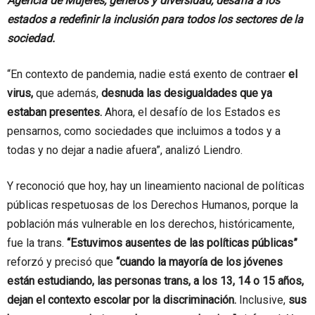
Agencia de Mujeres, géneros y diversidad, desafía a los
estados a redefinir la inclusión para todos los sectores de la
sociedad.
“En contexto de pandemia, nadie está exento de contraer
el
virus,
que además,
desnuda las desigualdades que ya
estaban presentes.
Ahora, el desafío de los Estados es
pensarnos, como sociedades que incluimos a todos y a
todas y no dejar a nadie afuera”, analizó Liendro.
Y reconoció que hoy, hay un lineamiento nacional de políticas
públicas respetuosas de los Derechos Humanos, porque la
población más vulnerable en los derechos, históricamente,
fue la trans.
“Estuvimos ausentes de las políticas públicas”
reforzó y precisó que
“cuando la mayoría de los jóvenes
están estudiando, las personas trans, a los 13, 14 o 15 años,
dejan el contexto escolar por la discriminación.
Inclusive,
sus