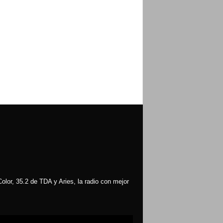
olor, 35.2 de TDA y Aries, la radio con mejor