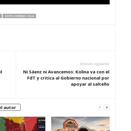
SOFÍA CORNEJO SOLÁ
Artículo siguiente
l
Ni Sáenz ni Avancemos: Kolina va con el
FdT y critica al Gobierno nacional por
apoyar al salteño
l autor