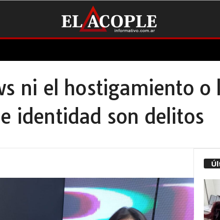
ws ni el hostigamiento o 
e identidad son delitos
Úl