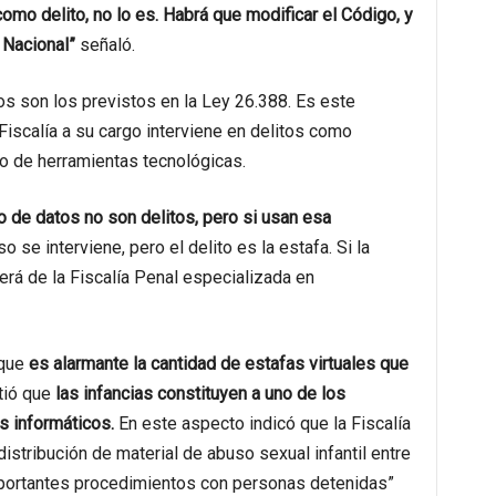
omo delito, no lo es. Habrá que modificar el Código, y
 Nacional”
señaló.
cos son los previstos en la Ley 26.388. Es este
Fiscalía a su cargo interviene en delitos como
o de herramientas tecnológicas.
o de datos no son delitos, pero si usan esa
o se interviene, pero el delito es la estafa. Si la
erá de la Fiscalía Penal especializada en
 que
es alarmante la cantidad de estafas virtuales que
tió que
las infancias constituyen a uno de los
s informáticos.
En este aspecto indicó que la Fiscalía
istribución de material de abuso sexual infantil entre
importantes procedimientos con personas detenidas”