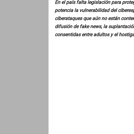
En el país falta legislación para prot
potencia la vulnerabilidad del ciberesp
ciberataques que aún no están contemp
difusión de fake news, la suplantació
consentidas entre adultos y el hostiga