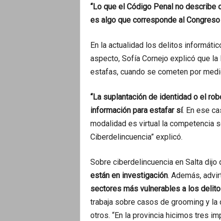
“Lo que el Código Penal no describe c
es algo que corresponde al Congreso
En la actualidad los delitos informáti
aspecto, Sofía Cornejo explicó que la 
estafas, cuando se cometen por medi
“La suplantación de identidad o el rob
información para estafar sí
. En ese cas
modalidad es virtual la competencia s
Ciberdelincuencia” explicó.
Sobre ciberdelincuencia en Salta dijo
están en investigación
. Además, advir
sectores más vulnerables a los delito
trabaja sobre casos de grooming y la d
otros. “En la provincia hicimos tres 