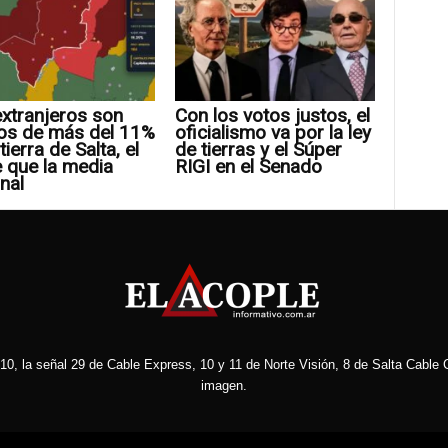
xtranjeros son
Con los votos justos, el
os de más del 11%
oficialismo va por la ley
tierra de Salta, el
de tierras y el Súper
 que la media
RIGI en el Senado
nal
10, la señal 29 de Cable Express, 10 y 11 de Norte Visión, 8 de Salta Cable C
imagen.