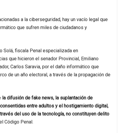
acionadas a la ciberseguridad, hay un vacío legal que
ormático que sufren miles de ciudadanos y
o Solá, fiscala Penal especializada en
cias que hicieron el senador Provincial, Emiliano
dor, Carlos Saravia, por el daño informático que
arco de un año electoral, a través de la propagación de
e
la difusión de fake news, la suplantación de
consentidas entre adultos y el hostigamiento digital,
ravés del uso de la tecnología, no constituyen delito
el Código Penal.