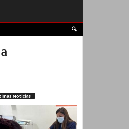
la
timas Noticias