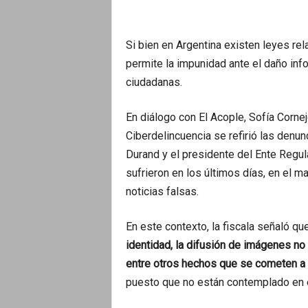
Si bien en Argentina existen leyes rel
permite la impunidad ante el daño inf
ciudadanas.
En diálogo con El Acople, Sofía Cornej
Ciberdelincuencia se refirió las denun
Durand y el presidente del Ente Regula
sufrieron en los últimos días, en el m
noticias falsas.
En este contexto, la fiscala señaló qu
identidad, la difusión de imágenes no 
entre otros hechos que se cometen a t
puesto que no están contemplado en 