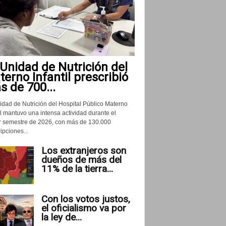
Unidad de Nutrición del
erno Infantil prescribió
 de 700...
idad de Nutrición del Hospital Público Materno
il mantuvo una intensa actividad durante el
r semestre de 2026, con más de 130.000
ipciones...
Los extranjeros son
dueños de más del
11% de la tierra...
Con los votos justos,
el oficialismo va por
la ley de...