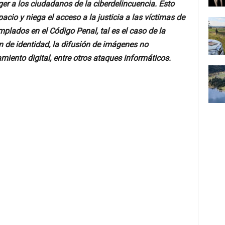
eger a los ciudadanos de la ciberdelincuencia. Esto
acio y niega el acceso a la justicia a las víctimas de
lados en el Código Penal, tal es el caso de la
n de identidad, la difusión de imágenes no
miento digital, entre otros ataques informáticos.