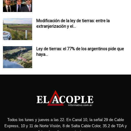
Modificación de la ley de tierras: entre la
extranjerización y el...
Ley de tierras: el 77% de los argentinos pide que
haya...
Todos los lunes y jueves a las 22. En Canal 10, la señal 29 de Cable
Express, 10 y 11 de Norte Visión, 8 de Salta Cable Color, 35.2 de TDA y