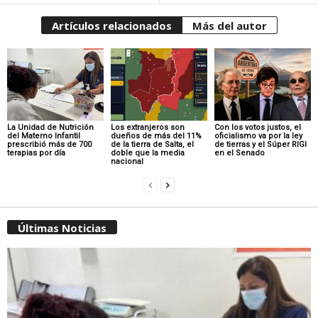
Artículos relacionados
Más del autor
La Unidad de Nutrición
Los extranjeros son
Con los votos justos, el
del Materno Infantil
dueños de más del 11%
oficialismo va por la ley
prescribió más de 700
de la tierra de Salta, el
de tierras y el Súper RIGI
terapias por día
doble que la media
en el Senado
nacional
Últimas Noticias