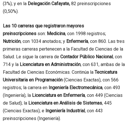
(3%); y en la
Delegación Cafayate,
82 preinscripciones
(0,50%).
Las 10 carreras que registraron mayores
preinscripciones
son:
Medicina
, con 1998 registros;
Nutrición
, con 1034 anotados; y
Enfermería
, con 860. Las tres
primeras carreras pertenecen a la Facultad de Ciencias de la
Salud. Le sigue la carrera de
Contador Público Nacional
, con
714 y la
Licenciatura en Administración
, con 631, ambas de la
Facultad de Ciencias Económicas. Continúa la
Tecnicatura
Universitaria en Programación
(Ciencias Exactas), con 566
registros; la carrera en
Ingeniería Electromecánica
, con 493
(Ingeniería); la
Licenciatura en Enfermería
, con 449 (Ciencias
de Salud); la
Licenciatura en Análisis de Sistemas
, 445
(Ciencias Exactas); e
Ingeniería Industrial
, con 443
preinscripciones (Ingeniería).