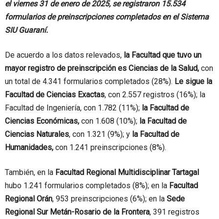
el viernes 31 de enero de 2025, se registraron 15.534
formularios de preinscripciones completados en el Sistema
SIU Guaraní.
De acuerdo a los datos relevados,
la Facultad que tuvo un
mayor registro de preinscripción es Ciencias de la Salud,
con
un total de 4.341 formularios completados (28%).
Le sigue la
Facultad de Ciencias Exactas
, con 2.557 registros (16%); la
Facultad de Ingeniería, con 1.782 (11%);
la Facultad de
Ciencias Económicas,
con 1.608 (10%);
la Facultad de
Ciencias Naturales
, con 1.321 (9%); y
la Facultad de
Humanidades,
con 1.241 preinscripciones (8%).
También, en la
Facultad Regional Multidisciplinar Tartagal
hubo 1.241 formularios completados (8%); en la
Facultad
Regional Orán
, 953 preinscripciones (6%); en la
Sede
Regional Sur Metán-Rosario de la Frontera
, 391 registros