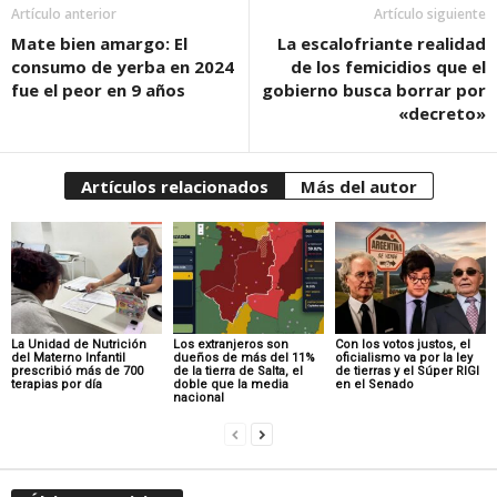
Artículo anterior
Artículo siguiente
Mate bien amargo: El
La escalofriante realidad
consumo de yerba en 2024
de los femicidios que el
fue el peor en 9 años
gobierno busca borrar por
«decreto»
Artículos relacionados
Más del autor
La Unidad de Nutrición
Los extranjeros son
Con los votos justos, el
del Materno Infantil
dueños de más del 11%
oficialismo va por la ley
prescribió más de 700
de la tierra de Salta, el
de tierras y el Súper RIGI
terapias por día
doble que la media
en el Senado
nacional