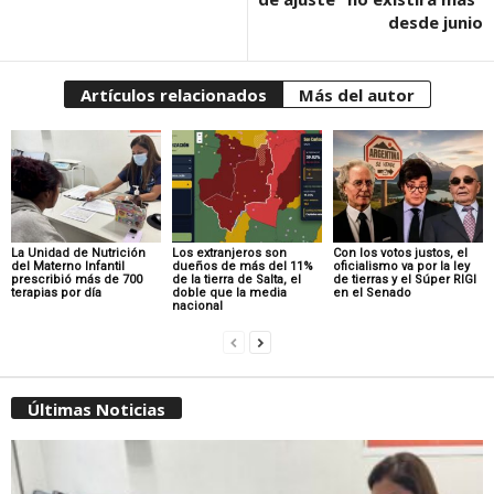
desde junio
Artículos relacionados
Más del autor
La Unidad de Nutrición
Los extranjeros son
Con los votos justos, el
del Materno Infantil
dueños de más del 11%
oficialismo va por la ley
prescribió más de 700
de la tierra de Salta, el
de tierras y el Súper RIGI
terapias por día
doble que la media
en el Senado
nacional
Últimas Noticias