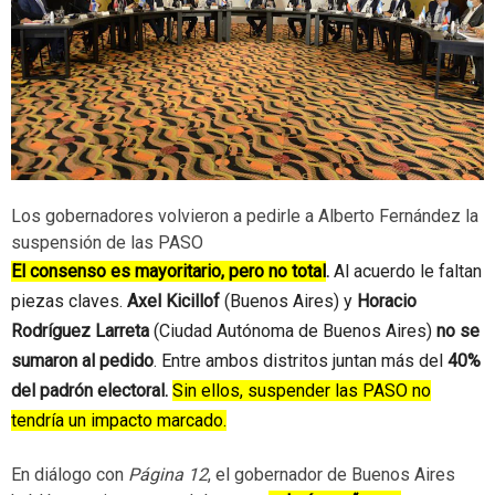
Los gobernadores volvieron a pedirle a Alberto Fernández la
suspensión de las PASO
El consenso es mayoritario, pero no total
.
Al acuerdo le faltan
piezas claves.
Axel Kicillof
(Buenos Aires) y
Horacio
Rodríguez Larreta
(Ciudad Autónoma de Buenos Aires)
no se
sumaron al pedido
. Entre ambos distritos juntan más del
40%
del padrón electoral.
Sin ellos, suspender las PASO no
tendría un impacto marcado.
En diálogo con
Página 12
, el gobernador de Buenos Aires