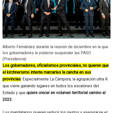
Alberto Fernández durante la reunión de diciembre en la que
los gobernadores le pidieron suspender las PASO
(Presidencia)
Los gobernadores, oficialismos provinciales, no quieren que
el kirchnerismo intente marcarles la cancha en sus
provincias
.
Especialmente La Cámpora, la agrupación ultra K
que viene ganando lugares en todos los escalones del
Estado y que
quiere crecer en volumen territorial camino al
2023.
Los mandatarios quieren reducir los gastos y asegurarse el