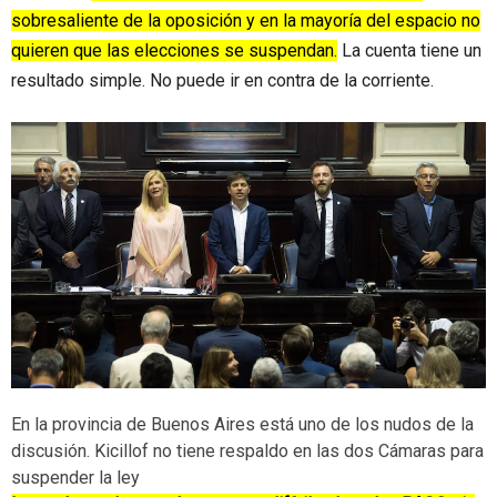
sobresaliente de la oposición y en la mayoría del espacio no
quieren que las elecciones se suspendan.
La cuenta tiene un
resultado simple. No puede ir en contra de la corriente.
En la provincia de Buenos Aires está uno de los nudos de la
discusión. Kicillof no tiene respaldo en las dos Cámaras para
suspender la ley