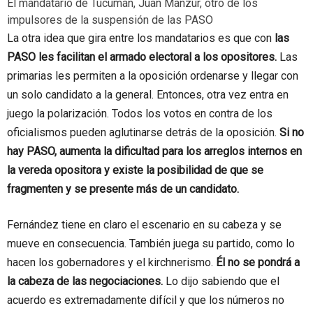
El mandatario de Tucumán, Juan Manzur, otro de los
impulsores de la suspensión de las PASO
La otra idea que gira entre los mandatarios es que con
las
PASO les facilitan el armado electoral a los opositores.
Las
primarias les permiten a la oposición ordenarse y llegar con
un solo candidato a la general. Entonces, otra vez entra en
juego la polarización. Todos los votos en contra de los
oficialismos pueden aglutinarse detrás de la oposición.
Si no
hay PASO, aumenta la dificultad para los arreglos internos en
la vereda opositora y existe la posibilidad de que se
fragmenten y se presente más de un candidato.
Fernández tiene en claro el escenario en su cabeza y se
mueve en consecuencia. También juega su partido, como lo
hacen los gobernadores y el kirchnerismo.
Él no se pondrá a
la cabeza de las negociaciones.
Lo dijo sabiendo que el
acuerdo es extremadamente difícil y que los números no