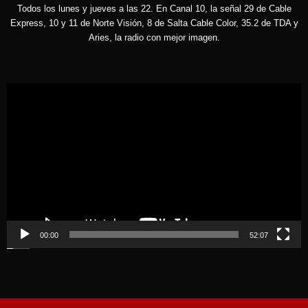
Todos los lunes y jueves a las 22. En Canal 10, la señal 29 de Cable
Express, 10 y 11 de Norte Visión, 8 de Salta Cable Color, 35.2 de TDA y
Aries, la radio con mejor imagen.
Reproductor
de
vídeo
00:00
52:07