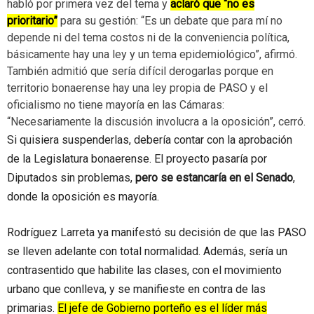
habló por primera vez del tema y
aclaró que “no es
prioritario”
para su gestión: “Es un debate que para mí no
depende ni del tema costos ni de la conveniencia política,
básicamente hay una ley y un tema epidemiológico”, afirmó.
También admitió que sería difícil derogarlas porque en
territorio bonaerense hay una ley propia de PASO y el
oficialismo no tiene mayoría en las Cámaras:
“Necesariamente la discusión involucra a la oposición”, cerró.
Si quisiera suspenderlas, debería contar con la aprobación
de la Legislatura bonaerense. El proyecto pasaría por
Diputados sin problemas,
pero se estancaría en el Senado
,
donde la oposición es mayoría.
Rodríguez Larreta ya manifestó su decisión de que las PASO
se lleven adelante con total normalidad. Además, sería un
contrasentido que habilite las clases, con el movimiento
urbano que conlleva, y se manifieste en contra de las
primarias.
El jefe de Gobierno porteño es el líder más