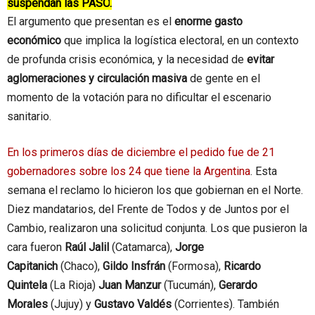
suspendan las PASO
.
El argumento que presentan es el
enorme gasto
económico
que implica la logística electoral, en un contexto
de profunda crisis económica, y la necesidad de
evitar
aglomeraciones y circulación masiva
de gente en el
momento de la votación para no dificultar el escenario
sanitario.
En los primeros días de diciembre el pedido fue de 21
gobernadores sobre los 24 que tiene la Argentina
. Esta
semana el reclamo lo hicieron los que gobiernan en el Norte.
Diez mandatarios, del Frente de Todos y de Juntos por el
Cambio, realizaron una solicitud conjunta. Los que pusieron la
cara fueron
Raúl Jalil
(Catamarca),
Jorge
Capitanich
(Chaco),
Gildo Insfrán
(Formosa),
Ricardo
Quintela
(La Rioja)
Juan Manzur
(Tucumán),
Gerardo
Morales
(Jujuy) y
Gustavo Valdés
(Corrientes). También