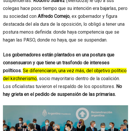
suspenderlas.
Rodolfo Suárez
(Mendoza) le dijo a sus
colegas hace poco tiempo que su intención era bajarlas, pero
su sociedad con
Alfredo Cornejo
, ex gobernador y figura
destacada del ala dura de la oposición, lo obligó a tener una
postura menos definida: donde haya competencia que se
hagan las PASO, donde no haya, que se suspendan.
Los gobernadores están plantados en una postura que
consensuaron y que tiene un trasfondo de intereses
políticos.
Se diferenciaron, una vez más, del objetivo político
del kirchnerismo
, socio mayoritario dentro de la coalición.
Los oficialistas tuvieron el respaldo de los opositores.
No
hay grieta en el pedido de suspensión de las primarias.