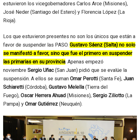
estuvieron los vicegobernadores Carlos Arce (Misiones),
José Neder (Santiago del Estero) y Florencia López (La
Rioja).
Los que estuvieron presentes no son los únicos que están a
favor de suspender las PASO.
Gustavo Sáenz (Salta) no solo
se manifestó a favor, sino que fue el primero en suspender
las primarias en su provincia
. Apenas empezó
noviembre
Sergio Uñac
(San Juan) pidió que se evalúe la
suspensión. A ellos se suman
Omar Perotti
(Santa Fe),
Juan
Schiaretti
(Córdoba),
Gustavo Melella
(Tierra del
Fuego),
Oscar Herrera Ahuad
(Misiones),
Sergio Ziliotto
(La
Pampa) y
Omar Gutiérrez
(Neuquén).