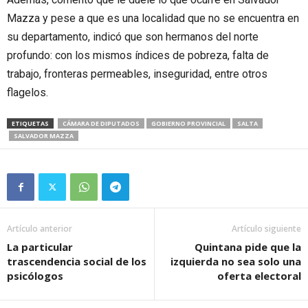
Mazza y pese a que es una localidad que no se encuentra en
su departamento, indicó que son hermanos del norte
profundo: con los mismos índices de pobreza, falta de
trabajo, fronteras permeables, inseguridad, entre otros
flagelos.
ETIQUETAS
CÁMARA DE DIPUTADOS
GOBIERNO PROVINCIAL
SALTA
SALVADOR MAZZA
Artículo anterior
Artículo siguiente
La particular
Quintana pide que la
trascendencia social de los
izquierda no sea solo una
psicólogos
oferta electoral