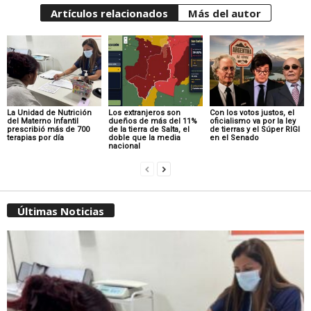
Artículos relacionados
Más del autor
La Unidad de Nutrición
Los extranjeros son
Con los votos justos, el
del Materno Infantil
dueños de más del 11%
oficialismo va por la ley
prescribió más de 700
de la tierra de Salta, el
de tierras y el Súper RIGI
terapias por día
doble que la media
en el Senado
nacional
Últimas Noticias