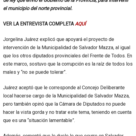
de ley que envió el Gobierno de la Provincia, para intervenir
el municipio del norte provincial.
VER LA ENTREVISTA COMPLETA
AQUÍ
Jorgelina Juárez explicó que apoyará el proyecto de
intervención de la Municipalidad de Salvador Mazza, al igual
que los otros diputados provinciales del Frente de Todos. En
este marco, sostuvo que la corrupción es la raíz de todos los
males y “no se puede tolerar”.
Juárez aceptó que le corresponde al Concejo Deliberante
local hacerse cargo de la Municipalidad de Salvador Mazza,
pero también opinó que la Cámara de Diputados no puede
hacer la vista gorda y no tratar este tema, teniendo en cuenta
que es una “situación lamentable”.
Además, comentó que le duele lo que ocurre en Salvador