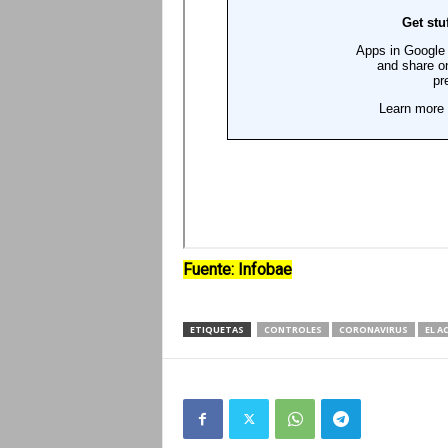
Fuente: Infobae
ETIQUETAS
CONTROLES
CORONAVIRUS
EL A