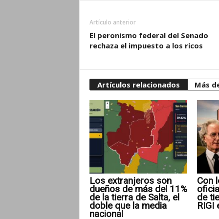
Artículo anterior
El peronismo federal del Senado
rechaza el impuesto a los ricos
Artículos relacionados
Más de
Los extranjeros son
Con l
dueños de más del 11%
ofici
de la tierra de Salta, el
de ti
doble que la media
RIGI 
nacional