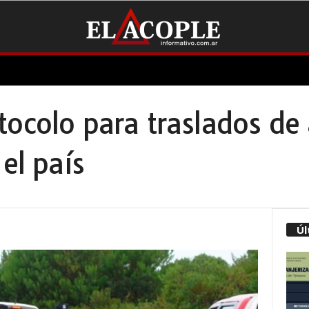
ocolo para traslados de 
el país
Úl