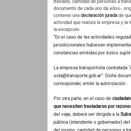
traslado, cantidad de personas a tran
documento de cada uno de ellos-, orig
contener una
declaración jurada
de que
actividad que realiza la empresa y la
la excepción.
“En el caso de las actividades regul
jurisdiccionales hubiesen implementad
constancias emitidas por éstos suplirá
La empresa transportista contratada “de
ssta@transporte.gob.ar”. Dicha docum
corresponder, emitir la autorización.
Por otra parte, en el caso de
ciudadano
que necesiten trasladarse por razone
del viaje, deberá ser dirigida a la
Subs
pública (intendente o gobernador) del 
del mismo, cantidad de personas a tr