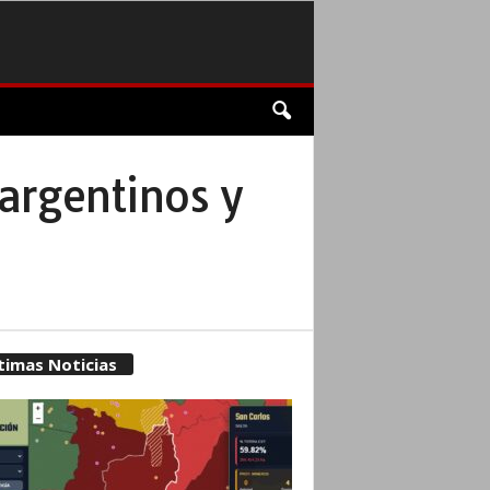
argentinos y
timas Noticias