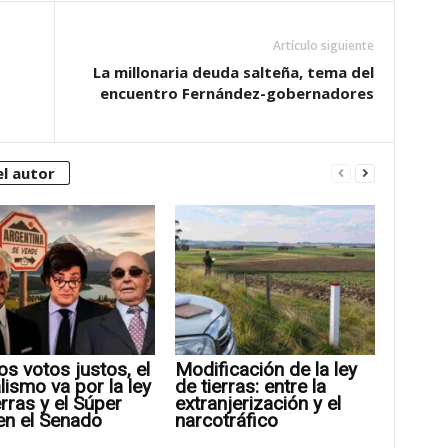
Artículo siguiente
La millonaria deuda salteña, tema del
encuentro Fernández-gobernadores
l autor
os votos justos, el
Modificación de la ley
alismo va por la ley
de tierras: entre la
erras y el Súper
extranjerización y el
en el Senado
narcotráfico