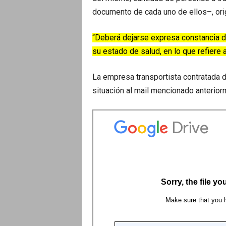
documento de cada uno de ellos–, orig
“Deberá dejarse expresa constancia d
su estado de salud, en lo que refiere
La empresa transportista contratada d
situación al mail mencionado anterior