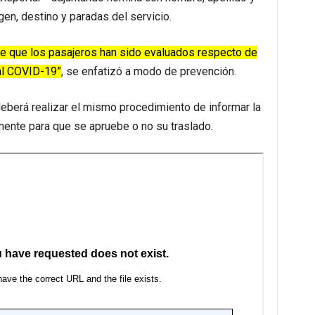
en, destino y paradas del servicio.
e que los pasajeros han sido evaluados respecto de
 al COVID-19”
, se enfatizó a modo de prevención.
eberá realizar el mismo procedimiento de informar la
mente para que se apruebe o no su traslado.