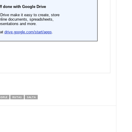
COPLE
RUTAS
SALTA