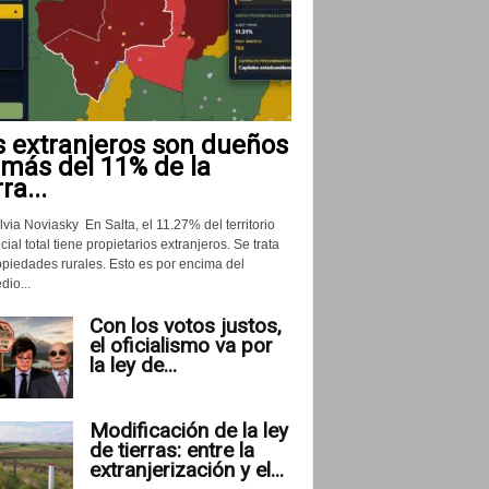
s extranjeros son dueños
 más del 11% de la
rra...
lvia Noviasky En Salta, el 11.27% del territorio
cial total tiene propietarios extranjeros. Se trata
opiedades rurales. Esto es por encima del
io...
Con los votos justos,
el oficialismo va por
la ley de...
Modificación de la ley
de tierras: entre la
extranjerización y el...