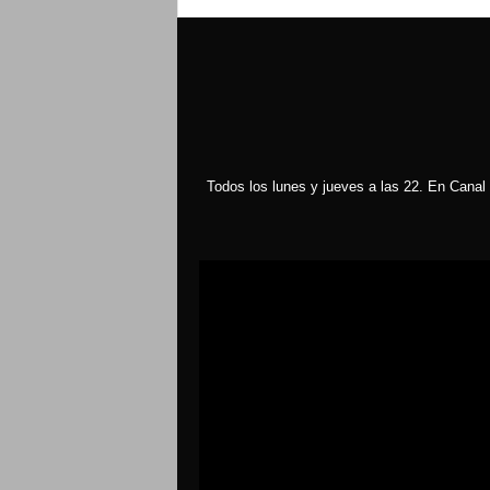
Todos los lunes y jueves a las 22. En Canal 
Reproductor
de
vídeo