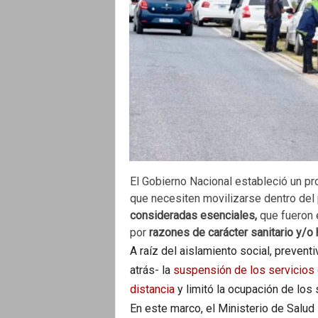
o
El Gobierno Nacional estableció un pr
que necesiten movilizarse dentro del 
consideradas esenciales,
que fueron e
por
razones de carácter sanitario y/o 
A raíz del aislamiento social, prevent
atrás- la
suspensión de los servicios 
distancia
y limitó la ocupación de los 
En este marco, el Ministerio de Salud