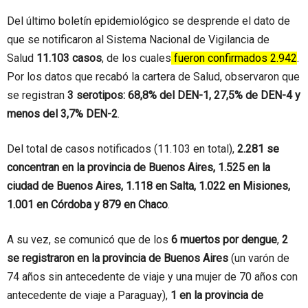
Del último boletín epidemiológico se desprende el dato de
que se notificaron al Sistema Nacional de Vigilancia de
Salud
11.103 casos
, de los cuales
fueron confirmados 2.942
.
Por los datos que recabó la cartera de Salud, observaron que
se registran
3 serotipos: 68,8% del DEN-1, 27,5% de DEN-4 y
menos del 3,7% DEN-2
.
Del total de casos notificados (11.103 en total),
2.281 se
concentran en la provincia de Buenos Aires, 1.525 en la
ciudad de Buenos Aires, 1.118 en Salta, 1.022 en Misiones,
1.001 en Córdoba y 879 en Chaco
.
A su vez, se comunicó que de los
6 muertos por dengue
,
2
se registraron en la provincia de Buenos Aires
(un varón de
74 años sin antecedente de viaje y una mujer de 70 años con
antecedente de viaje a Paraguay),
1 en la provincia de