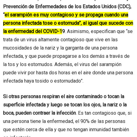
Prevención de Enfermedades de los Estados Unidos (CDC),
“
el sarampión es muy contagioso y se propaga cuando una
persona infectada tose o estornuda”, al igual que sucede con
la enfermedad del COVID-1
9
. Asimismo, especifican que “se
trata de un virus altamente contagioso que vive en las
mucosidades de la nariz y la garganta de una persona
infectada, y que puede propagarse a los demás a través de
la tos y los estornudos. Además, el virus del sarampión
puede vivir por hasta dos horas en el aire donde una persona
infectada haya tosido o estornudado”.
Si otras personas respiran el aire contaminado o tocan la
superficie infectada y luego se tocan los ojos, la nariz o la
boca, pueden contraer la infección
. Es tan contagioso que, si
una persona tiene la enfermedad, el 90% de las personas
que estén cerca de ella y que no tengan inmunidad también