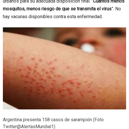
urbanos para su adecuada disposición final. “
Cuantos menos
mosquitos, menos riesgo de que se transmita el virus
”. No
hay vacunas disponibles contra esta enfermedad.
Argentina presenta 158 casos de sarampión (Foto:
Twitter@AlertasMundial1)