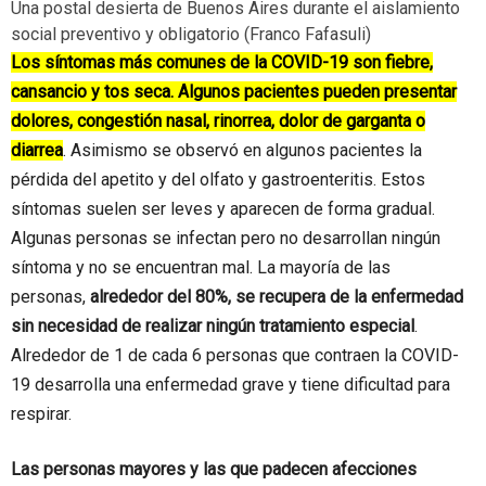
Una postal desierta de Buenos Aires durante el aislamiento
social preventivo y obligatorio (Franco Fafasuli)
Los síntomas más comunes de la COVID-19 son fiebre,
cansancio y tos seca. Algunos pacientes pueden presentar
dolores, congestión nasal, rinorrea, dolor de garganta o
diarrea
. Asimismo se observó en algunos pacientes la
pérdida del apetito y del olfato y gastroenteritis. Estos
síntomas suelen ser leves y aparecen de forma gradual.
Algunas personas se infectan pero no desarrollan ningún
síntoma y no se encuentran mal. La mayoría de las
personas,
alrededor del 80%, se recupera de la enfermedad
sin necesidad de realizar ningún tratamiento especial
.
Alrededor de 1 de cada 6 personas que contraen la COVID-
19 desarrolla una enfermedad grave y tiene dificultad para
respirar.
Las personas mayores y las que padecen afecciones