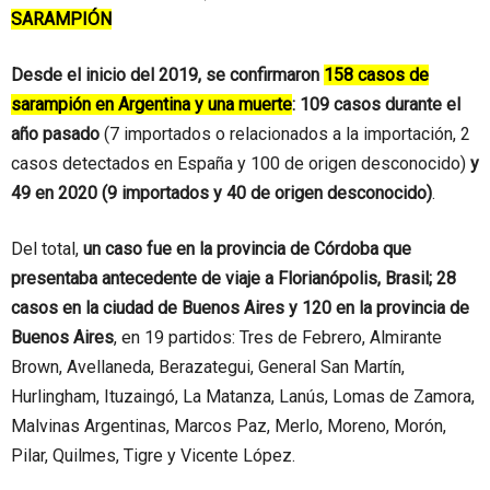
SARAMPIÓN
Desde el inicio del 2019, se confirmaron
158 casos de
sarampión en Argentina y una muerte
: 109 casos durante el
año pasado
(7 importados o relacionados a la importación, 2
casos detectados en España y 100 de origen desconocido)
y
49 en 2020 (9 importados y 40 de origen desconocido)
.
Del total,
un caso fue en la provincia de Córdoba que
presentaba antecedente de viaje a Florianópolis, Brasil; 28
casos en la ciudad de Buenos Aires y 120 en la provincia de
Buenos Aires
, en 19 partidos: Tres de Febrero, Almirante
Brown, Avellaneda, Berazategui, General San Martín,
Hurlingham, Ituzaingó, La Matanza, Lanús, Lomas de Zamora,
Malvinas Argentinas, Marcos Paz, Merlo, Moreno, Morón,
Pilar, Quilmes, Tigre y Vicente López.