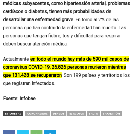
médicas subyacentes, como hipertensión arterial, problemas
cardíacos o diabetes, tienen más probabilidades de
desarrollar una enfermedad grave
. En torno al 2% de las
personas que han contraído la enfermedad han muerto. Las
personas que tengan fiebre, tos y dificultad para respirar
deben buscar atención médica.
Actualmente
en todo el mundo hay más de 590 mil casos de
coronavirus COVID-19, 26.826 personas murieron mientras
que 131.428 se recuperaron
. Son 199 países y territorios los
que registran infectados.
Fuente: Infobae
ETIQUETAS
CORONAVIRUS
DENGUE
EL ACOPLE
SALTA
SARAMPIÓN