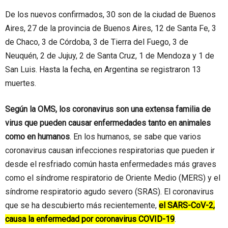
De los nuevos confirmados, 30 son de la ciudad de Buenos
Aires, 27 de la provincia de Buenos Aires, 12 de Santa Fe, 3
de Chaco, 3 de Córdoba, 3 de Tierra del Fuego, 3 de
Neuquén, 2 de Jujuy, 2 de Santa Cruz, 1 de Mendoza y 1 de
San Luis. Hasta la fecha, en Argentina se registraron 13
muertes.
Según la OMS, los coronavirus son una extensa familia de
virus que pueden causar enfermedades tanto en animales
como en humanos
. En los humanos, se sabe que varios
coronavirus causan infecciones respiratorias que pueden ir
desde el resfriado común hasta enfermedades más graves
como el síndrome respiratorio de Oriente Medio (MERS) y el
síndrome respiratorio agudo severo (SRAS). El coronavirus
que se ha descubierto más recientemente,
el
SARS-CoV-2,
causa la enfermedad por coronavirus COVID-19
.