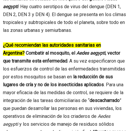
aegypti
. Hay cuatro serotipos de virus del dengue (DEN 1,
DEN 2, DEN 3 y DEN 4). El dengue se presenta en los climas
tropicales y subtropicales de todo el planeta, sobre todo en
las zonas urbanas y semiurbanas.
¿Qué recomiendan las autoridades sanitarias en
Argentina?
Combatir al mosquito, el
Aedes aegypti
, vector
que transmite esta enfermedad
. A su vez especificaron que
los esfuerzos de control de las enfermedades transmitidas
por estos mosquitos se basan en
la reducción de sus
lugares de cría y no de los insecticidas aplicados
. Para una
mayor eficacia de las medidas de control, se requiere de la
integración de las tareas domiciliarias de “
descacharrado
”
que puedan desarrollar las personas en sus viviendas, los
operativos de eliminación de los criaderos de
Aedes
aegypti
y los servicios de manejo de residuos sólidos