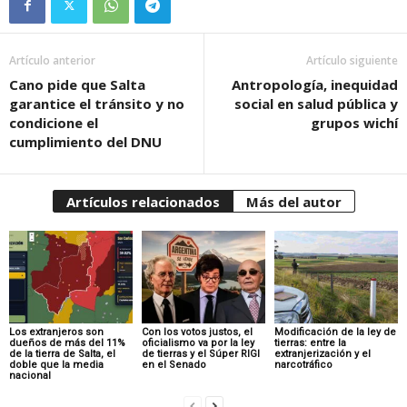
Artículo anterior
Artículo siguiente
Cano pide que Salta
Antropología, inequidad
garantice el tránsito y no
social en salud pública y
condicione el
grupos wichí
cumplimiento del DNU
Artículos relacionados
Más del autor
Los extranjeros son
Con los votos justos, el
Modificación de la ley de
dueños de más del 11%
oficialismo va por la ley
tierras: entre la
de la tierra de Salta, el
de tierras y el Súper RIGI
extranjerización y el
doble que la media
en el Senado
narcotráfico
nacional