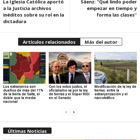
La Iglesia Católica aportó
Sáenz: “Qué lindo poder
a la Justicia archivos
empezar en tiempo y
inéditos sobre su rol en la
forma las clases”
dictadura
Artículos relacionados
Más del autor
Los extranjeros son
Con los votos justos, el
Modificación de la ley de
dueños de más del 11%
oficialismo va por la ley
tierras: entre la
de la tierra de Salta, el
de tierras y el Súper RIGI
extranjerización y el
doble que la media
en el Senado
narcotráfico
nacional
Últimas Noticias