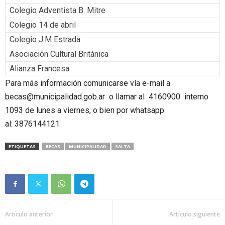
Colegio Adventista B. Mitre
Colegio 14 de abril
Colegio J.M Estrada
Asociación Cultural Británica
Alianza Francesa
Para más información comunicarse vía e-mail a
becas@municipalidad.gob.ar o llamar al 4160900 interno
1093 de lunes a viernes, o bien por whatsapp
al: 3876144121
ETIQUETAS
BECAS
MUNICIPALIDAD
SALTA
Artículo anterior
Artículo siguiente