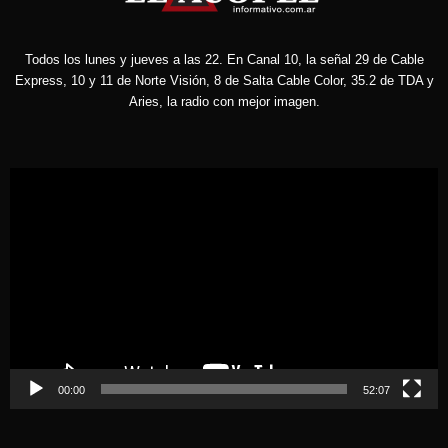
Todos los lunes y jueves a las 22. En Canal 10, la señal 29 de Cable
Express, 10 y 11 de Norte Visión, 8 de Salta Cable Color, 35.2 de TDA y
Aries, la radio con mejor imagen.
Reproductor
de
vídeo
00:00
52:07