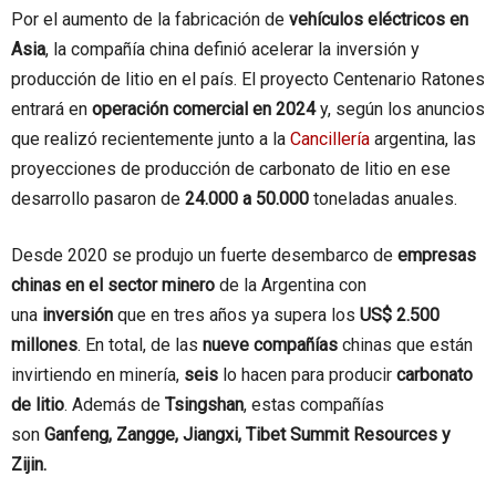
Por el aumento de la fabricación de
vehículos eléctricos en
Asia
, la compañía china definió acelerar la inversión y
producción de litio en el país. El proyecto Centenario Ratones
entrará en
operación comercial en 2024
y, según los anuncios
que realizó recientemente junto a la
Cancillería
argentina, las
proyecciones de producción de carbonato de litio en ese
desarrollo pasaron de
24.000 a 50.000
toneladas anuales.
Desde 2020 se produjo un fuerte desembarco de
empresas
chinas en el sector minero
de la Argentina con
una
inversión
que en tres años ya supera los
US$ 2.500
millones
. En total, de las
nueve compañías
chinas que están
invirtiendo en minería,
seis
lo hacen para producir
carbonato
de litio
. Además de
Tsingshan
, estas compañías
son
Ganfeng, Zangge, Jiangxi, Tibet Summit Resources y
Zijin.