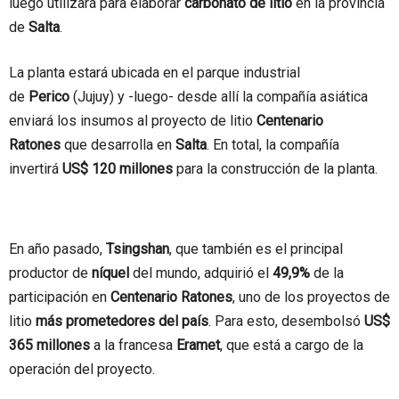
luego utilizará para elaborar
carbonato de litio
en la provincia
de
Salta
.
La planta estará ubicada en el parque industrial
de
Perico
(Jujuy) y -luego- desde allí la compañía asiática
enviará los insumos al proyecto de litio
Centenario
Ratones
que desarrolla en
Salta
. En total, la compañía
invertirá
US$ 120 millones
para la construcción de la planta.
En año pasado,
Tsingshan
, que también es el principal
productor de
níquel
del mundo, adquirió el
49,9%
de la
participación en
Centenario Ratones
, uno de los proyectos de
litio
más prometedores del país
. Para esto, desembolsó
US$
365 millones
a la francesa
Eramet
, que está a cargo de la
operación del proyecto.