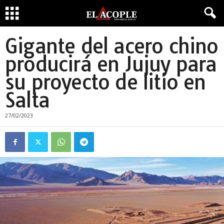
Gigante del acero chino
producirá en Jujuy para
su proyecto de litio en
Salta
27/02/2023