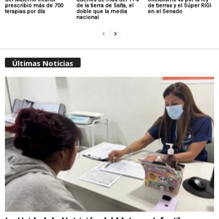
prescribió más de 700
de la tierra de Salta, el
de tierras y el Súper RIGI
terapias por día
doble que la media
en el Senado
nacional
Últimas Noticias