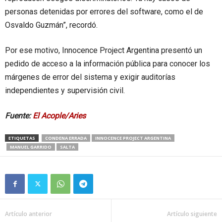
personas detenidas por errores del software, como el de
Osvaldo Guzmán”, recordó.
Por ese motivo, Innocence Project Argentina presentó un
pedido de acceso a la información pública para conocer los
márgenes de error del sistema y exigir auditorías
independientes y supervisión civil.
Fuente:
El Acople/Aries
ETIQUETAS
CONDENA ERRADA
INNOCENCE PROJECT ARGENTINA
MANUEL GARRIDO
SALTA
Artículo anterior
Artículo siguiente