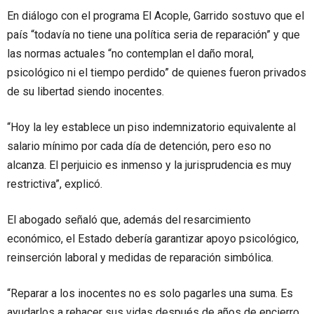
En diálogo con el programa El Acople, Garrido sostuvo que el
país “todavía no tiene una política seria de reparación” y que
las normas actuales “no contemplan el daño moral,
psicológico ni el tiempo perdido” de quienes fueron privados
de su libertad siendo inocentes.
“Hoy la ley establece un piso indemnizatorio equivalente al
salario mínimo por cada día de detención, pero eso no
alcanza. El perjuicio es inmenso y la jurisprudencia es muy
restrictiva”, explicó.
El abogado señaló que, además del resarcimiento
económico, el Estado debería garantizar apoyo psicológico,
reinserción laboral y medidas de reparación simbólica.
“Reparar a los inocentes no es solo pagarles una suma. Es
ayudarlos a rehacer sus vidas después de años de encierro