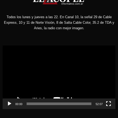
Todos los lunes y jueves a las 22. En Canal 10, la señal 29 de Cable
Express, 10 y 11 de Norte Visión, 8 de Salta Cable Color, 35.2 de TDA y
Aries, la radio con mejor imagen.
Reproductor
de
vídeo
00:00
52:07