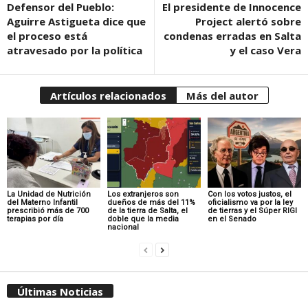
Defensor del Pueblo:
El presidente de Innocence
Aguirre Astigueta dice que
Project alertó sobre
el proceso está
condenas erradas en Salta
atravesado por la política
y el caso Vera
Artículos relacionados
Más del autor
La Unidad de Nutrición
Los extranjeros son
Con los votos justos, el
del Materno Infantil
dueños de más del 11%
oficialismo va por la ley
prescribió más de 700
de la tierra de Salta, el
de tierras y el Súper RIGI
terapias por día
doble que la media
en el Senado
nacional
Últimas Noticias