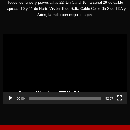
Todos los lunes y jueves a las 22. En Canal 10, la señal 29 de Cable
Express, 10 y 11 de Norte Visión, 8 de Salta Cable Color, 35.2 de TDA y
Aries, la radio con mejor imagen.
Reproductor
de
vídeo
00:00
52:07