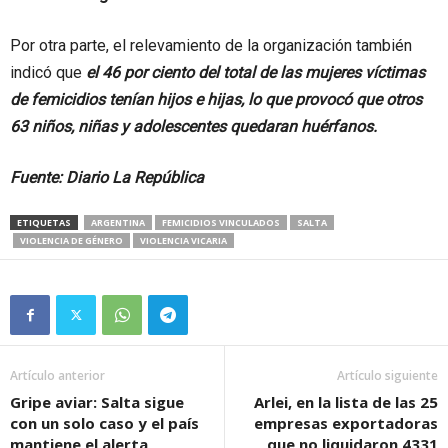
Por otra parte, el relevamiento de la organización también
indicó que
el 46 por ciento del total de las mujeres víctimas
de femicidios tenían hijos e hijas, lo que provocó que otros
63 niños, niñas y adolescentes quedaran huérfanos.
Fuente: Diario La República
ETIQUETAS
ARGENTINA
FEMICIDIOS VINCULADOS
SALTA
VIOLENCIA DE GÉNERO
VIOLENCIA VICARIA
Artículo anterior
Artículo siguiente
Gripe aviar: Salta sigue
Arlei, en la lista de las 25
con un solo caso y el país
empresas exportadoras
mantiene el alerta
que no liquidaron 4331