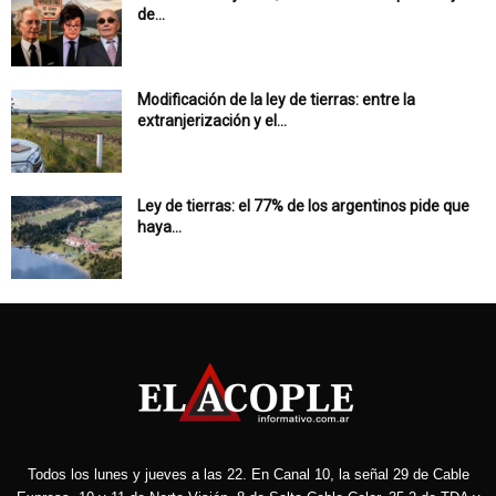
de...
Modificación de la ley de tierras: entre la
extranjerización y el...
Ley de tierras: el 77% de los argentinos pide que
haya...
Todos los lunes y jueves a las 22. En Canal 10, la señal 29 de Cable