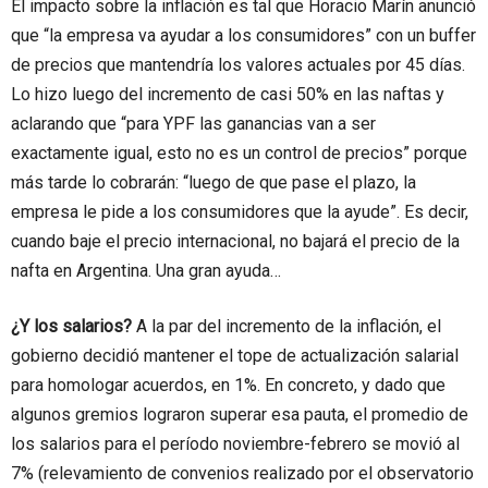
El impacto sobre la inflación es tal que Horacio Marín anunció
que “la empresa va ayudar a los consumidores” con un buffer
de precios que mantendría los valores actuales por 45 días.
Lo hizo luego del incremento de casi 50% en las naftas y
aclarando que “para YPF las ganancias van a ser
exactamente igual, esto no es un control de precios” porque
más tarde lo cobrarán: “luego de que pase el plazo, la
empresa le pide a los consumidores que la ayude”. Es decir,
cuando baje el precio internacional, no bajará el precio de la
nafta en Argentina. Una gran ayuda…
¿Y los salarios?
A la par del incremento de la inflación, el
gobierno decidió mantener el tope de actualización salarial
para homologar acuerdos, en 1%. En concreto, y dado que
algunos gremios lograron superar esa pauta, el promedio de
los salarios para el período noviembre-febrero se movió al
7% (relevamiento de convenios realizado por el observatorio