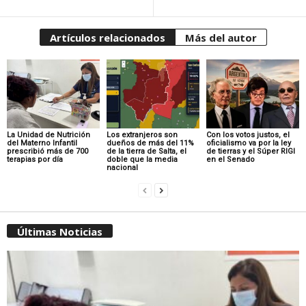
Artículos relacionados
Más del autor
La Unidad de Nutrición
Los extranjeros son
Con los votos justos, el
del Materno Infantil
dueños de más del 11%
oficialismo va por la ley
prescribió más de 700
de la tierra de Salta, el
de tierras y el Súper RIGI
terapias por día
doble que la media
en el Senado
nacional
Últimas Noticias