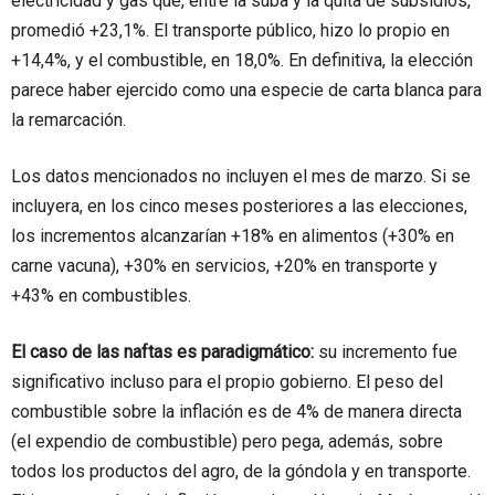
electricidad y gas que, entre la suba y la quita de subsidios,
promedió +23,1%. El transporte público, hizo lo propio en
+14,4%, y el combustible, en 18,0%. En definitiva, la elección
parece haber ejercido como una especie de carta blanca para
la remarcación.
Los datos mencionados no incluyen el mes de marzo. Si se
incluyera, en los cinco meses posteriores a las elecciones,
los incrementos alcanzarían +18% en alimentos (+30% en
carne vacuna), +30% en servicios, +20% en transporte y
+43% en combustibles.
El caso de las naftas es paradigmático:
su incremento fue
significativo incluso para el propio gobierno. El peso del
combustible sobre la inflación es de 4% de manera directa
(el expendio de combustible) pero pega, además, sobre
todos los productos del agro, de la góndola y en transporte.