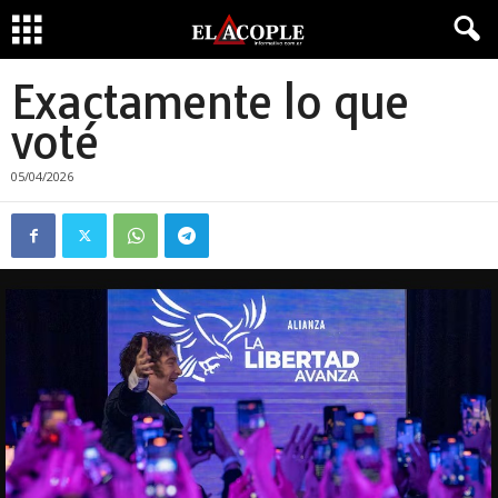
Exactamente lo que
voté
05/04/2026