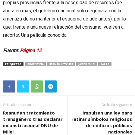
propias provincias frente a la necesidad de recursos (de
ahora en más, el gobierno nacional sólo negociará con la
amenaza de no mantener el esquema de adelantos), por lo
que, frente a una nueva retracción del consumo, vuelven a
recortar. Una película conocida.
Fuente:
Página 12
ETIQUETAS
ARGENTINA
HERNÁN LETCHER
JAVIER MILEI
SALTA
Artículo anterior
Artículo siguiente
Reanudan tratamiento
Impulsan una ley para
transgénero tras declarar
retirar símbolos religiosos
inconstitucional DNU de
de edificios públicos
Milei
nacionales