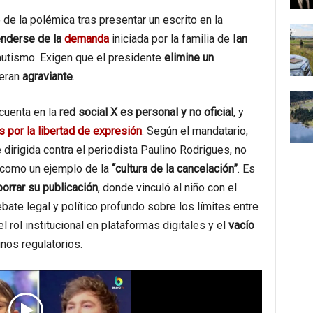
 de la polémica tras presentar un escrito en la
nderse de la
demanda
iniciada por la familia de
Ian
 autismo. Exigen que el presidente
elimine un
deran
agraviante
.
cuenta en la
red social X
es personal y no oficial
, y
 por la libertad de expresión
. Según el mandatario,
 dirigida contra el periodista Paulino Rodrigues, no
a como un ejemplo de la
“cultura de la cancelación”
. Es
borrar su publicación
, donde vinculó al niño con el
bate legal y político profundo sobre los límites entre
el rol institucional en plataformas digitales y el
vacío
nos regulatorios.