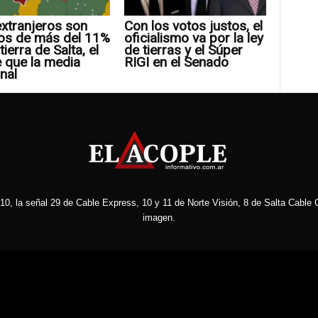
xtranjeros son
Con los votos justos, el
os de más del 11%
oficialismo va por la ley
tierra de Salta, el
de tierras y el Súper
 que la media
RIGI en el Senado
nal
10, la señal 29 de Cable Express, 10 y 11 de Norte Visión, 8 de Salta Cable C
imagen.