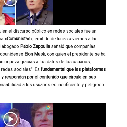
len el discurso público en redes sociales fue un
ama
«Comunistas»
, emitido de lunes a viernes a las
 el abogado
Pablo Zappulla
señaló que compañías
adounidense
Elon Musk
, con quien el presidente se ha
 riqueza gracias a los datos de los usuarios,
s redes sociales”. Es
fundamental que las plataformas
s y respondan por el contenido que circula en sus
onsabilidad a los usuarios es insuficiente y peligroso