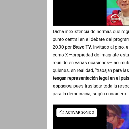
Dicha inexistencia de normas que regu
punto central en el debate del progr
20.30 por
Bravo TV
. Invitado al piso,
como X —propiedad del magnate est
reunido en varias ocasiones— acumulan
quienes, en realidad, “trabajan para la
tengan representación legal en el paí
espacios
, pues trasladar toda la resp
para la democracia, según consideró.