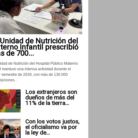
Unidad de Nutrición del
erno Infantil prescribió
 de 700...
idad de Nutrición del Hospital Público Materno
il mantuvo una intensa actividad durante el
r semestre de 2026, con más de 130.000
ipciones...
Los extranjeros son
dueños de más del
11% de la tierra...
Con los votos justos,
el oficialismo va por
la ley de...