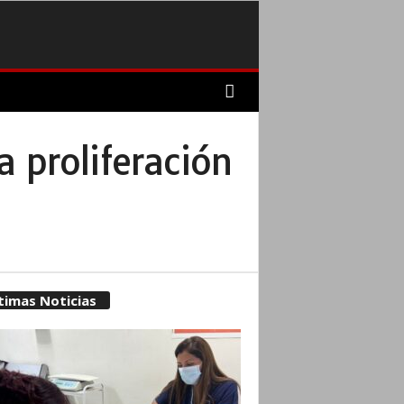
la proliferación
timas Noticias