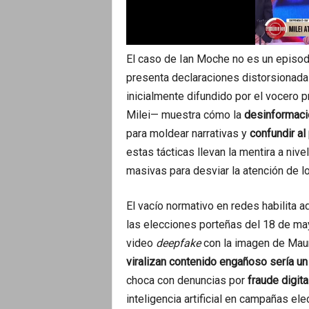
El caso de Ian Moche no es un episodi
presenta declaraciones distorsionad
inicialmente difundido por el vocero p
Milei— muestra cómo la
desinformaci
para moldear narrativas y
confundir al
estas tácticas llevan la mentira a niv
masivas para desviar la atención de l
El vacío normativo en redes habilita 
las elecciones porteñas del 18 de ma
video
deepfake
con la imagen de Mau
viralizan contenido engañoso sería un
choca con denuncias por
fraude digita
inteligencia artificial en campañas elec