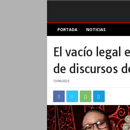
E
PORTADA
NOTICIAS
l
A
c
El vacío legal 
o
p
l
de discursos d
e
I
n
13/08/2025
f
o
r
m
a
t
i
v