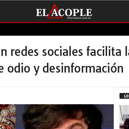
en redes sociales facilita 
e odio y desinformación
Úl