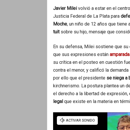
Javier Milei
volvió a estar en el centro
Justicia Federal de La Plata para
defe
Moche
, un niño de 12 años que tiene
tuit
sobre su hijo, mensaje que consi
En su defensa, Milei sostiene que su 
que sus expresiones están
amparadas
su crítica en el posteo en cuestión fue
contra el menor, y calificó la demand
por ello que el presidente
se niega a 
kirchnerismo. La postura plantea un de
el derecho a la libertad de expresión, 
legal
que existe en la materia en térmi