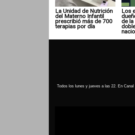
La Unidad de Nutrición
Los e
del Materno Infantil
dueñ
prescribió más de 700
de la 
terapias por día
doble
nacio
Todos los lunes y jueves a las 22. En Canal 
Reproductor
de
vídeo