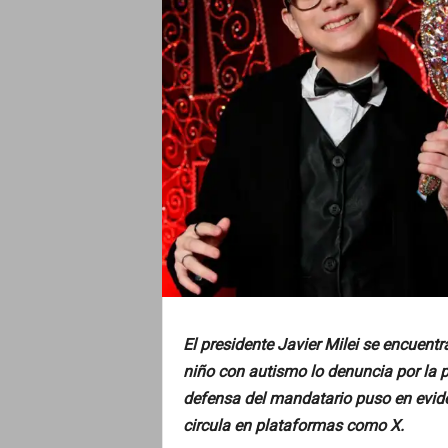
o
El presidente Javier Milei se encuent
niño con autismo lo denuncia por la p
defensa del mandatario puso en eviden
circula en plataformas como X.