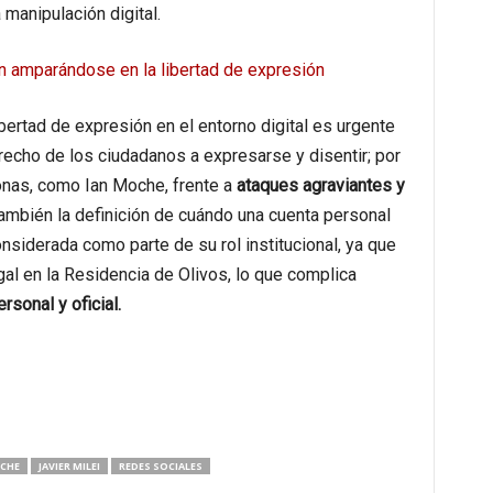
 manipulación digital.
ón amparándose en la libertad de expresión
ibertad de expresión en el entorno digital es urgente
erecho de los ciudadanos a expresarse y disentir; por
onas, como Ian Moche, frente a
ataques agraviantes y
 también la definición de cuándo una cuenta personal
siderada como parte de su rol institucional, ya que
egal en la Residencia de Olivos, lo que complica
sonal y oficial.
CHE
JAVIER MILEI
REDES SOCIALES