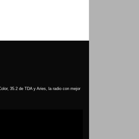
olor, 35.2 de TDA y Aries, la radio con mejor