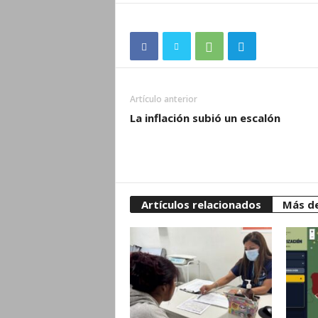
Artículo anterior
La inflación subió un escalón
Artículos relacionados
Más de