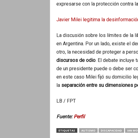
expresarse con la protección contra la
Javier Milei legitima la desinformaci
La discusión sobre los límites de la l
en Argentina. Por un lado, existe el d
otro, la necesidad de proteger a pers
discursos de odio
. El debate incluye
de un presidente puede o debe ser con
en este caso Milei fijó su domicilio l
la
separación entre su dimensiones per
LB / FPT
Fuente:
Perfil
ETIQUETAS
AUTISMO
DISCAPACIDAD
IAN MO