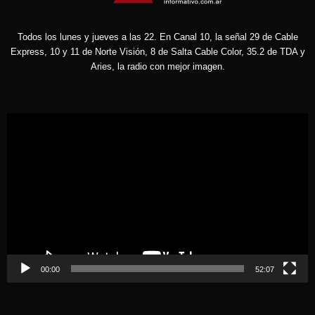
Todos los lunes y jueves a las 22. En Canal 10, la señal 29 de Cable
Express, 10 y 11 de Norte Visión, 8 de Salta Cable Color, 35.2 de TDA y
Aries, la radio con mejor imagen.
Reproductor
de
vídeo
00:00
52:07