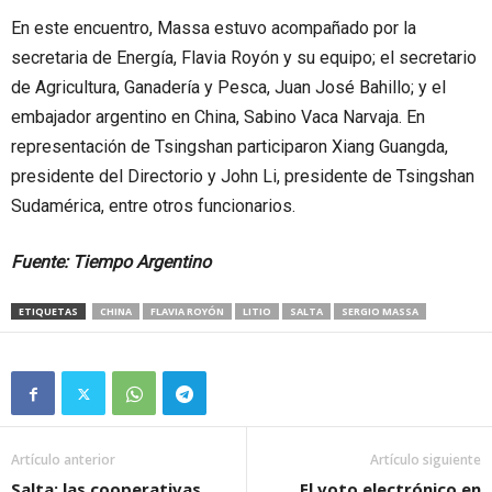
En este encuentro, Massa estuvo acompañado por la
secretaria de Energía, Flavia Royón y su equipo; el secretario
de Agricultura, Ganadería y Pesca, Juan José Bahillo; y el
embajador argentino en China, Sabino Vaca Narvaja. En
representación de Tsingshan participaron Xiang Guangda,
presidente del Directorio y John Li, presidente de Tsingshan
Sudamérica, entre otros funcionarios.
Fuente: Tiempo Argentino
ETIQUETAS
CHINA
FLAVIA ROYÓN
LITIO
SALTA
SERGIO MASSA
Artículo anterior
Artículo siguiente
Salta: las cooperativas
El voto electrónico en