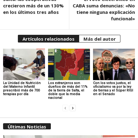
crecieron más de un 130%
CABA suma denuncias: «No
en los últimos tres años
tiene ninguna explicación
funcional»
Artículos relacionados
Más del autor
La Unidad de Nutrición
Los extranjeros son
Con los votos justos, el
del Materno Infantil
dueños de más del 11%
oficialismo va por la ley
prescribió más de 700
de la tierra de Salta, el
de tierras y el Súper RIGI
terapias por día
doble que la media
en el Senado
nacional
Últimas Noticias