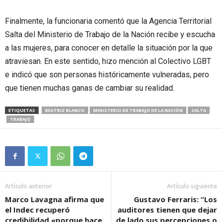
Finalmente, la funcionaria comentó que la Agencia Territorial
Salta del Ministerio de Trabajo de la Nación recibe y escucha
a las mujeres, para conocer en detalle la situación por la que
atraviesan. En este sentido, hizo mención al Colectivo LGBT
e indicó que son personas históricamente vulneradas, pero
que tienen muchas ganas de cambiar su realidad.
ETIQUETAS
BEATRIZ BLANCO
MINISTERIO DE TRABAJO DE LA NACIÓN
SALTA
TRABAJO
Artículo anterior
Artículo siguiente
Marco Lavagna afirma que
Gustavo Ferraris: “Los
el Indec recuperó
auditores tienen que dejar
credibilidad «porque hace
de lado sus percepciones o