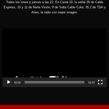
Todos los lunes y jueves a las 22. En Canal 10, la señal 29 de Cable
Express, 10 y 11 de Norte Visión, 8 de Salta Cable Color, 35.2 de TDA y
Aries, la radio con mejor imagen.
Reproductor
de
vídeo
00:00
52:07