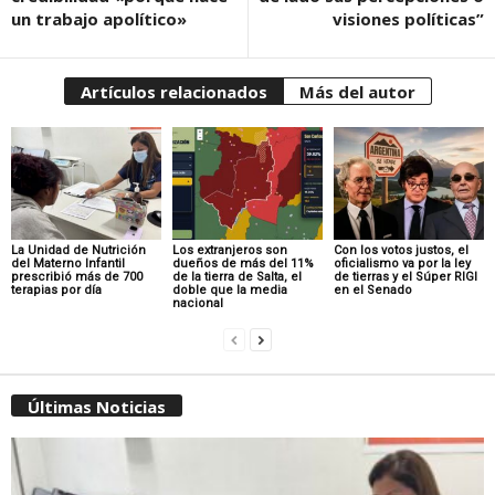
un trabajo apolítico»
visiones políticas”
Artículos relacionados
Más del autor
La Unidad de Nutrición
Los extranjeros son
Con los votos justos, el
del Materno Infantil
dueños de más del 11%
oficialismo va por la ley
prescribió más de 700
de la tierra de Salta, el
de tierras y el Súper RIGI
terapias por día
doble que la media
en el Senado
nacional
Últimas Noticias