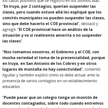
los casos positivos que se registró en los últimos días.
“
En Iruya, por 2 contagios, querían suspender las
clases, pero cuando estuve allá les expliqué que los
comités municipales no pueden suspender las clases,
sino que debe hacerlo el COE provincial
”, destacó y
agregó: “
El COE provincial hace un análisis de la
situación y ve si realmente amerita o no suspender
las clases
”.
“
Nos tomamos nosotros, el Gobierno y el COE, con
mucha seriedad el tema de la presencialidad, porque
en Iruya, en San Antonio de los Cobres y en otros
lugares de montaña no hay conectividad
”, comentó
Aguilar y también explicó cómo se debe actuar ante la
presencia de varios contagios en un establecimiento
educativo.
“
Puede pasar que un colegio tenga un montón de
docentes contagiados, sobre todo cuando entremos