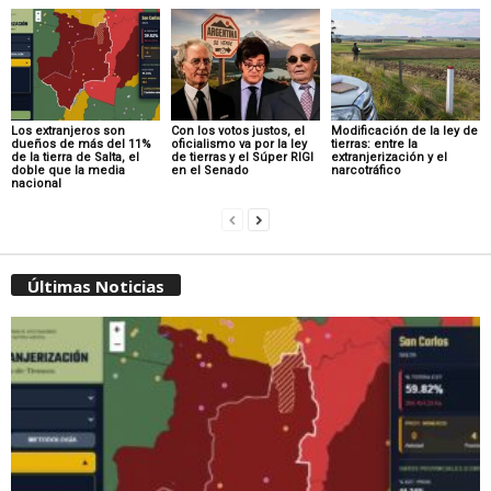
Los extranjeros son
Con los votos justos, el
Modificación de la ley de
dueños de más del 11%
oficialismo va por la ley
tierras: entre la
de la tierra de Salta, el
de tierras y el Súper RIGI
extranjerización y el
doble que la media
en el Senado
narcotráfico
nacional
Últimas Noticias