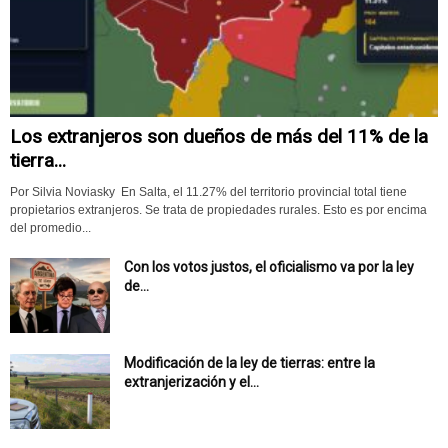
Los extranjeros son dueños de más del 11% de la
tierra...
Por Silvia Noviasky En Salta, el 11.27% del territorio provincial total tiene
propietarios extranjeros. Se trata de propiedades rurales. Esto es por encima
del promedio...
Con los votos justos, el oficialismo va por la ley
de...
Modificación de la ley de tierras: entre la
extranjerización y el...