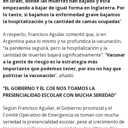
en Israel, donde las muertes han bajado y está
empezando a bajar de igual forma en Inglaterra. Por
lo tanto, si bajamos la enfermedad grave bajamos
la hospitalización y la cantidad de camas ocupadas
”.
A respecto, Francisco Aguilar comentó que, si en
Argentina pasa lo mismo y se profundiza la vacunación,
“la pandemia seguirá, pero la hospitalización y la
cantidad de muertes bajará significativamente”. “
Vacunar
a la gente de riesgo es la estrategia más
importante que podemos tener, por eso no hay que
politizar la vacunación
”, añadió.
“EL GOBIERNO Y EL COE NOS TOAMOS LA
PRESENCIALIDAD ESCOLAR CON MUCHA SERIEDAD”
Según Francisco Aguilar, el Gobierno provincial y el
Comité Operativo de Emergencia se toman con mucha
seriedad la presencialidad escolar, pese al crecimiento de