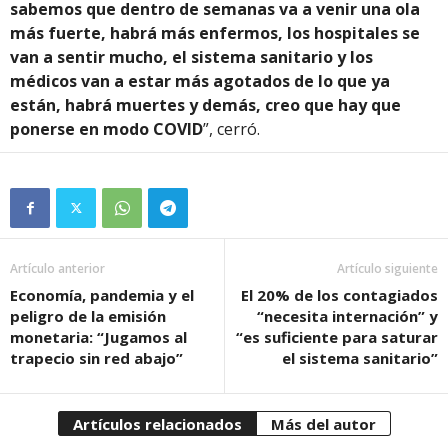
sabemos que dentro de semanas va a venir una ola
más fuerte, habrá más enfermos, los hospitales se
van a sentir mucho, el sistema sanitario y los
médicos van a estar más agotados de lo que ya
están, habrá muertes y demás, creo que hay que
ponerse en modo COVID
”, cerró.
Artículo anterior
Artículo siguiente
Economía, pandemia y el
El 20% de los contagiados
peligro de la emisión
“necesita internación” y
monetaria: “Jugamos al
“es suficiente para saturar
trapecio sin red abajo”
el sistema sanitario”
Artículos relacionados
Más del autor