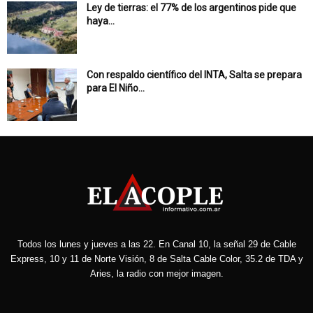
Ley de tierras: el 77% de los argentinos pide que
haya...
Con respaldo científico del INTA, Salta se prepara
para El Niño...
Todos los lunes y jueves a las 22. En Canal 10, la señal 29 de Cable
Express, 10 y 11 de Norte Visión, 8 de Salta Cable Color, 35.2 de TDA y
Aries, la radio con mejor imagen.