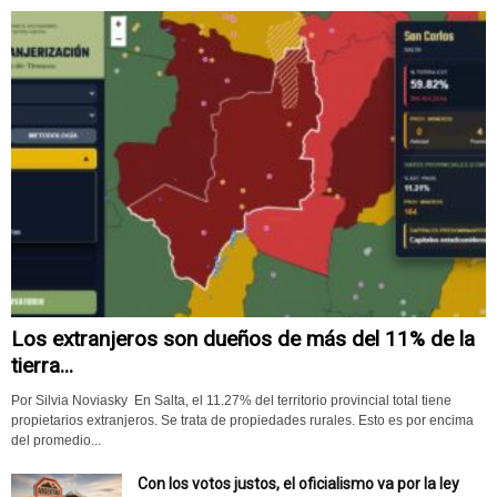
Los extranjeros son dueños de más del 11% de la
tierra...
Por Silvia Noviasky En Salta, el 11.27% del territorio provincial total tiene
propietarios extranjeros. Se trata de propiedades rurales. Esto es por encima
del promedio...
Con los votos justos, el oficialismo va por la ley