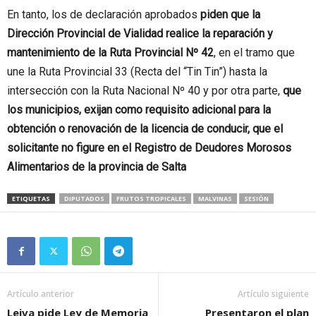
En tanto, los de declaración aprobados
piden que la
Dirección Provincial de Vialidad realice la reparación y
mantenimiento de la Ruta Provincial Nº 42
, en el tramo que
une la Ruta Provincial 33 (Recta del “Tin Tin”) hasta la
intersección con la Ruta Nacional Nº 40 y por otra parte,
que
los municipios, exijan como requisito adicional para la
obtención o renovación de la licencia de conducir, que el
solicitante no figure en el Registro de Deudores Morosos
Alimentarios de la provincia de Salta
ETIQUETAS
DIPUTADOS
FRUTOS TROPICALES
MALVINAS
SESIÓN
Artículo anterior
Artículo siguiente
Leiva pide Ley de Memoria
Presentaron el plan