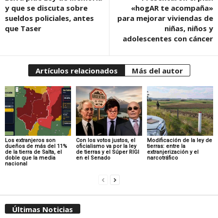
y que se discuta sobre
«hogAR te acompaña»
sueldos policiales, antes
para mejorar viviendas de
que Taser
niñas, niños y
adolescentes con cáncer
Artículos relacionados
Más del autor
Los extranjeros son
Con los votos justos, el
Modificación de la ley de
dueños de más del 11%
oficialismo va por la ley
tierras: entre la
de la tierra de Salta, el
de tierras y el Súper RIGI
extranjerización y el
doble que la media
en el Senado
narcotráfico
nacional
Últimas Noticias