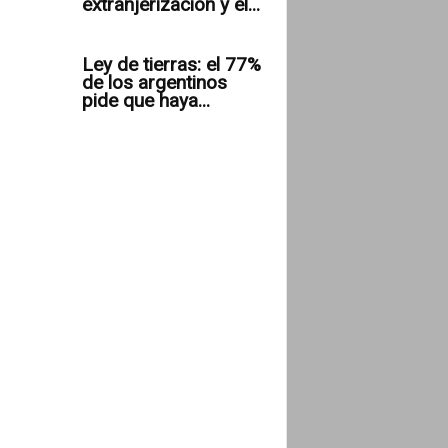
extranjerización y el...
Ley de tierras: el 77%
de los argentinos
pide que haya...