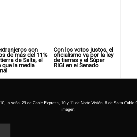
xtranjeros son
Con los votos justos, el
os de más del 11%
oficialismo va por la ley
tierra de Salta, el
de tierras y el Súper
 que la media
RIGI en el Senado
nal
10, la señal 29 de Cable Express, 10 y 11 de Norte Visión, 8 de Salta Cable C
imagen.