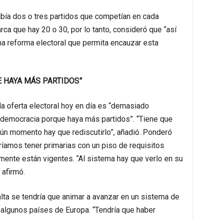
bía dos o tres partidos que competían en cada
rca que hay 20 o 30, por lo tanto, consideró que “así
una reforma electoral que permita encauzar esta
 HAYA MÁS PARTIDOS”
la oferta electoral hoy en día es “demasiado
democracia porque haya más partidos”. “Tiene que
ún momento hay que rediscutirlo”, añadió. Ponderó
ríamos tener primarias con un piso de requisitos
lmente están vigentes. “Al sistema hay que verlo en su
 afirmó.
lta se tendría que animar a avanzar en un sistema de
 algunos países de Europa. “Tendría que haber