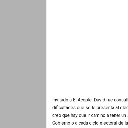
Invitado a El Acople, David fue consul
dificultades que se le presenta al ele
creo que hay que ir camino a tener u
Gobierno o a cada ciclo electoral de la