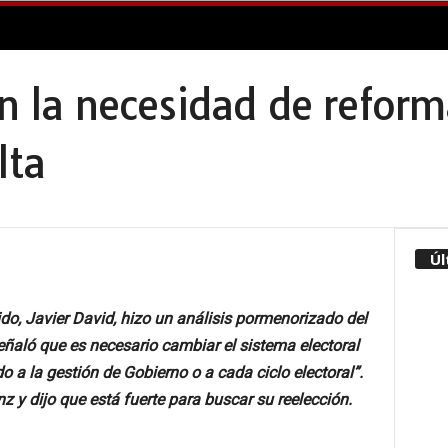
en la necesidad de reform
lta
Úl
o, Javier David, hizo un análisis pormenorizado del
señaló que es necesario cambiar el sistema electoral
 a la gestión de Gobierno o a cada ciclo electoral”.
y dijo que está fuerte para buscar su reelección.