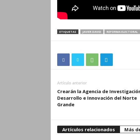
ETIQUETAS
JAVIER DAVID
REFORMA ELECTORAL
Artículo anterior
Crearán la Agencia de Investigación
Desarrollo e Innovación del Norte
Grande
Artículos relacionados
Más de