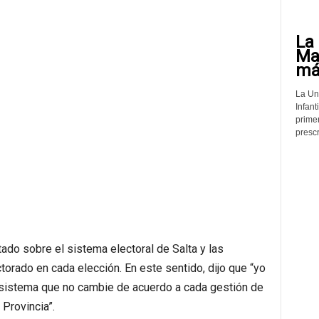
La 
Mat
más
La Un
Infant
prime
prescr
tado sobre el sistema electoral de Salta y las
ctorado en cada elección. En este sentido, dijo que “yo
n sistema que no cambie de acuerdo a cada gestión de
 Provincia”.