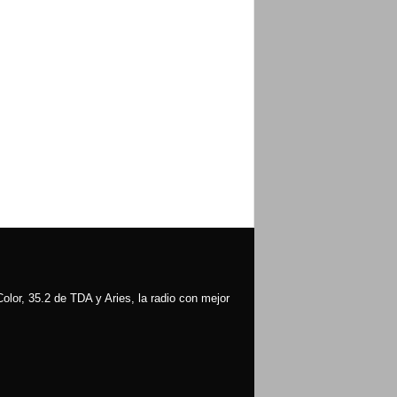
olor, 35.2 de TDA y Aries, la radio con mejor