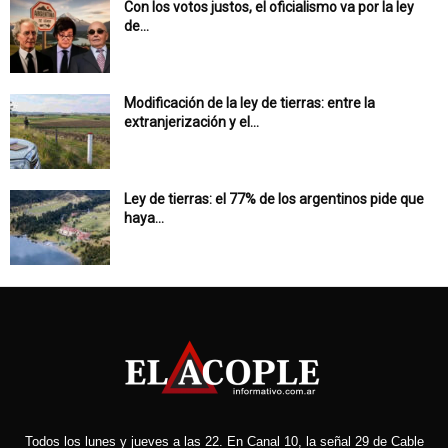
Con los votos justos, el oficialismo va por la ley
de...
Modificación de la ley de tierras: entre la
extranjerización y el...
Ley de tierras: el 77% de los argentinos pide que
haya...
Todos los lunes y jueves a las 22. En Canal 10, la señal 29 de Cable