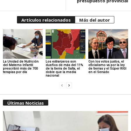
presupuesto provincial
Artículos relacionados
Más del autor
La Unidad de Nutrición
Los extranjeros son
Con los votos justos, el
del Materno Infantil
dueños de más del 11%
oficialismo va por la ley
prescribió más de 700
de la tierra de Salta, el
de tierras y el Súper RIGI
terapias por día
doble que la media
en el Senado
nacional
Últimas Noticias