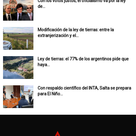
Con los votos justos, el oficialismo va por la ley
de...
Modificación de la ley de tierras: entre la
extranjerización y el...
Ley de tierras: el 77% de los argentinos pide que
haya...
Con respaldo científico del INTA, Salta se prepara
para El Niño...