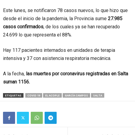
Este lunes, se notificaron 78 casos nuevos, lo que hizo que
desde el inicio de la pandemia, la Provincia sume
27.985
casos confirmados
, de los cuales ya se han recuperado
24.699 lo que representa el 88%.
Hay 117 pacientes internados en unidades de terapia
intensiva y 37 con asistencia respiratoria mecánica.
A la fecha,
las muertes por coronavirus registradas en Salta
suman 1156.
ETIQUETAS
COVID 19
EL ACOPLE
GARCÍA CAMPOS
SALTA