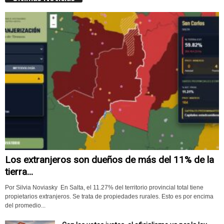
Los extranjeros son dueños de más del 11% de la
tierra...
Por Silvia Noviasky En Salta, el 11.27% del territorio provincial total tiene
propietarios extranjeros. Se trata de propiedades rurales. Esto es por encima
del promedio...