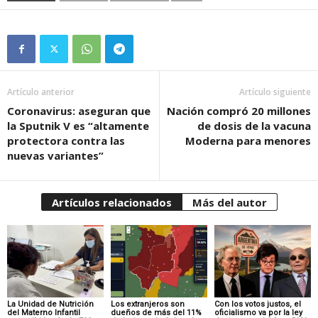
Artículo anterior
Artículo siguiente
Coronavirus: aseguran que
Nación compró 20 millones
la Sputnik V es “altamente
de dosis de la vacuna
protectora contra las
Moderna para menores
nuevas variantes”
Artículos relacionados
Más del autor
La Unidad de Nutrición
Los extranjeros son
Con los votos justos, el
del Materno Infantil
dueños de más del 11%
oficialismo va por la ley