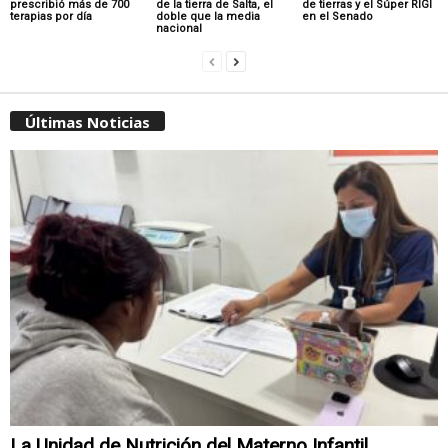
prescribió más de 700
de la tierra de Salta, el
de tierras y el Súper RIGI
terapias por día
doble que la media
en el Senado
nacional
Últimas Noticias
La Unidad de Nutrición del Materno Infantil