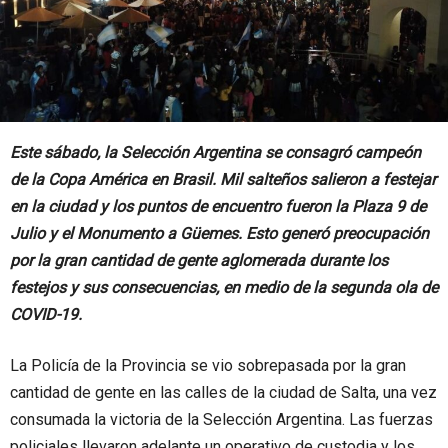
Este sábado, la Selección Argentina se consagró campeón
de la Copa América en Brasil. Mil salteños salieron a festejar
en la ciudad y los puntos de encuentro fueron la Plaza 9 de
Julio y el Monumento a Güemes. Esto generó preocupación
por la gran cantidad de gente aglomerada durante los
festejos y sus consecuencias, en medio de la segunda ola de
COVID-19.
La Policía de la Provincia se vio sobrepasada por la gran
cantidad de gente en las calles de la ciudad de Salta, una vez
consumada la victoria de la Selección Argentina. Las fuerzas
policiales llevaron adelante un operativo de custodia y los