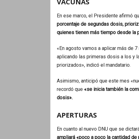
VACUNAS
En ese marco, el Presidente afirmó q
porcentaje de segundas dosis, priori
quienes tienen más tiempo desde la 
«En agosto vamos a aplicar más de 7
aplicando las primeras dosis a los y 
priorizados», indicó el mandatario.
Asimismo, anticipó que este mes «nue
recordó que
«se inicia también la com
dosis».
APERTURAS
En cuanto al nuevo DNU que se dictar
ampliará «poco a poco la cantidad de