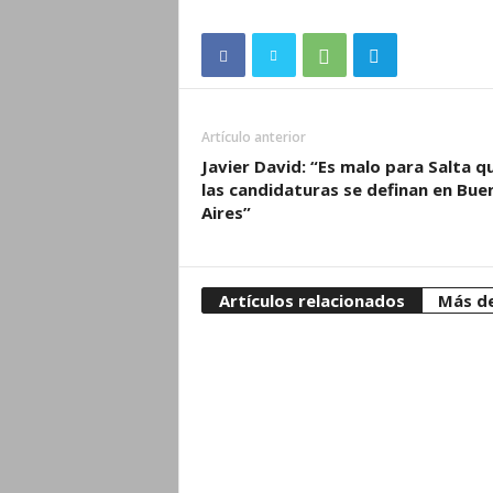
Artículo anterior
Javier David: “Es malo para Salta q
las candidaturas se definan en Bue
Aires”
Artículos relacionados
Más de