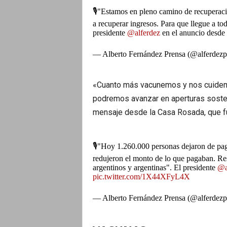
🎙"Estamos en pleno camino de recuperaci
a recuperar ingresos. Para que llegue a to
presidente
@alferdez
en el anuncio desde
— Alberto Fernández Prensa (@alferdezp
«Cuanto más vacunemos y nos cuide
podremos avanzar en aperturas soste
mensaje desde la Casa Rosada, que f
🎙"Hoy 1.260.000 personas dejaron de paga
redujeron el monto de lo que pagaban. R
argentinos y argentinas". El presidente
@a
pic.twitter.com/1X44XFyL4X
— Alberto Fernández Prensa (@alferdezp