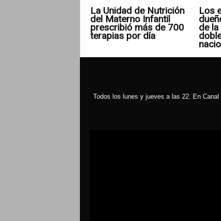
La Unidad de Nutrición
Los e
del Materno Infantil
dueñ
prescribió más de 700
de la 
terapias por día
doble
nacio
Todos los lunes y jueves a las 22. En Canal 
Reproductor
de
vídeo