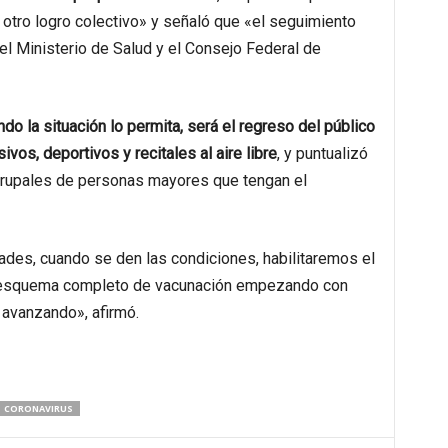
 otro logro colectivo» y señaló que «el seguimiento
el Ministerio de Salud y el Consejo Federal de
ndo la situación lo permita, será el regreso del público
os, deportivos y recitales al aire libre
, y puntualizó
grupales de personas mayores que tengan el
dades, cuando se den las condiciones, habilitaremos el
l esquema completo de vacunación empezando con
 avanzando», afirmó.
CORONAVIRUS