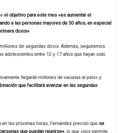
ue
el objetivo para este mes «es aumentar el
zando a las personas mayores de 50 años, en especial
primera dosis»
.
 millones de segundas dosis. Además, seguiremos
las adolescentes entre 12 y 17 años que hayan sido
vamente llegarán millones de vacunas al país» y
binación que facilitará avanzar en las segundas
á en las próximas horas, Fernández precisó que
se
 personas que puedan reunirse»
, lo que «nos permite