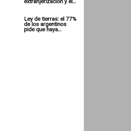
extranjerización y el...
Ley de tierras: el 77%
de los argentinos
pide que haya...