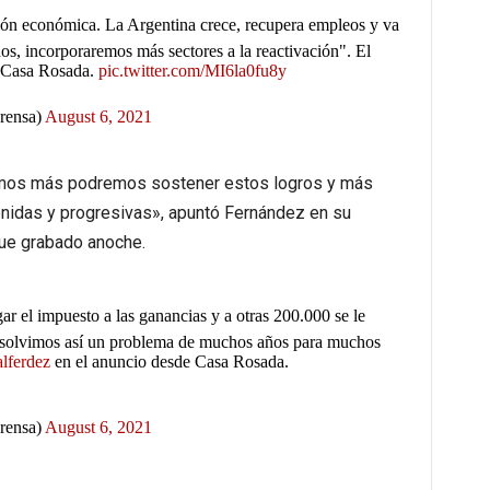
ón económica. La Argentina crece, recupera empleos y va
dos, incorporaremos más sectores a la reactivación". El
 Casa Rosada.
pic.twitter.com/MI6la0fu8y
rensa)
August 6, 2021
mos más podremos sostener estos logros y más
nidas y progresivas», apuntó Fernández en su
ue grabado anoche.
r el impuesto a las ganancias y a otras 200.000 se le
esolvimos así un problema de muchos años para muchos
lferdez
en el anuncio desde Casa Rosada.
rensa)
August 6, 2021