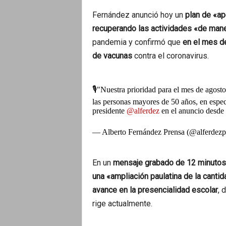
Fernández anunció hoy un
plan de «ap
recuperando las actividades «de man
pandemia y confirmó que
en el mes d
de vacunas
contra el coronavirus.
🎙"Nuestra prioridad para el mes de agosto
las personas mayores de 50 años, en espec
presidente
@alferdez
en el anuncio desde
— Alberto Fernández Prensa (@alferdezp
En un
mensaje grabado de 12 minutos
una «ampliación paulatina de la canti
avance en la presencialidad escolar
, 
rige actualmente.