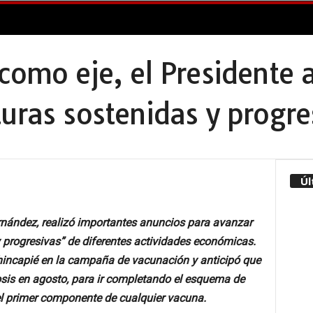
como eje, el Presidente 
uras sostenidas y progre
Úl
ernández, realizó importantes anuncios para avanzar
 progresivas” de diferentes actividades económicas.
 hincapié en la campaña de vacunación y anticipó que
sis en agosto, para ir completando el esquema de
l primer componente de cualquier vacuna.