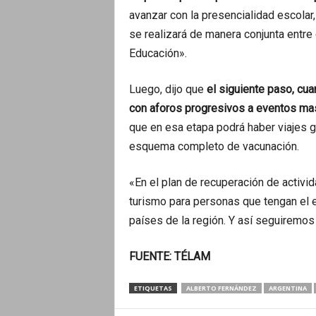
avanzar con la presencialidad escolar,
se realizará de manera conjunta entre 
Educación».
Luego, dijo que
el siguiente paso, cua
con aforos progresivos a eventos masiv
que en esa etapa podrá haber viajes 
esquema completo de vacunación.
«En el plan de recuperación de activi
turismo para personas que tengan e
países de la región. Y así seguiremos
FUENTE: TÉLAM
ETIQUETAS
ALBERTO FERNÁNDEZ
ARGENTINA