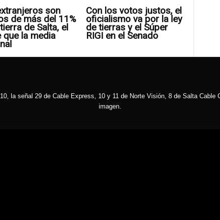
xtranjeros son
Con los votos justos, el
os de más del 11%
oficialismo va por la ley
tierra de Salta, el
de tierras y el Súper
 que la media
RIGI en el Senado
nal
10, la señal 29 de Cable Express, 10 y 11 de Norte Visión, 8 de Salta Cable C
imagen.