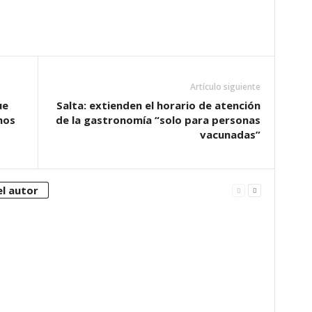
Artículo siguiente
ue
Salta: extienden el horario de atención
nos
de la gastronomía “solo para personas
vacunadas”
l autor