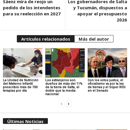
Sáenz mira de reojo un
Los gobernadores de Salta
pedido de los intendentes
y Tucumán, dispuestos a
para su reelección en 2027
apoyar el presupuesto
2026
Artículos relacionados
Más del autor
La Unidad de Nutrición
Los extranjeros son
Con los votos justos, el
del Materno Infantil
dueños de más del 11%
oficialismo va por la ley
prescribió más de 700
de la tierra de Salta, el
de tierras y el Súper RIGI
terapias por día
doble que la media
en el Senado
nacional
Últimas Noticias