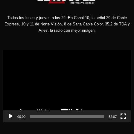
Todos los lunes y jueves a las 22. En Canal 10, la señal 29 de Cable
Express, 10 y 11 de Norte Visión, 8 de Salta Cable Color, 35.2 de TDA y
Aries, la radio con mejor imagen.
Reproductor
de
vídeo
00:00
52:07