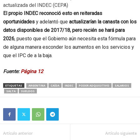
actualizada del INDEC
(CEPA)
El propio INDEC reconoció esto en reiteradas
oportunidades
y adelantó que
actualizarían la canasta con los
datos disponibles de 2017/18, pero recién se hará para
2026
, puesto que el Gobierno aún necesita esta fórmula para
de alguna manera esconder los aumentos en los servicios y
que el IPC de a la baja.
Fuente:
Página 12
ETIQUETAS
ARGENTINA
CAÍDA
INDEC
PODER ADQUISITIVO
SALARIOS
SALTA
SUELDOS
Artículo anterior
Artículo siguiente