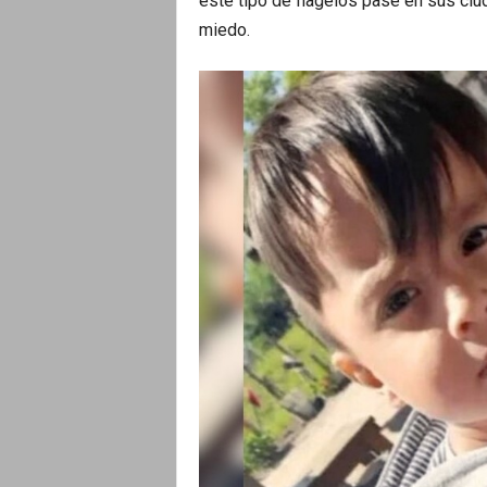
este tipo de flagelos pase en sus ciu
miedo.