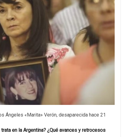
os Ángeles «Marita» Verón, desaparecida hace 21
a trata en la Argentina? ¿Qué avances y retrocesos