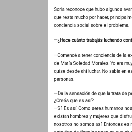
Soria reconoce que hubo algunos avanc
que resta mucho por hacer, principalm
conciencia social sobre el problema.
—¿Hace cuánto trabajás luchando con
—Comencé a tener conciencia de la exp
de María Soledad Morales. Yo era muy
quise desde ahí luchar. No sabía en es
personas.
—Da la sensación de que la trata de p
¿Creés que es así?
—Sí. Es así. Como seres humanos nos
existan hombres y mujeres que disfr
nosotros no somos así. Entonces es m