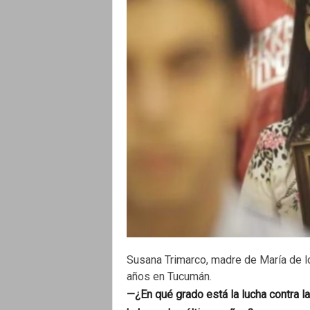
Susana Trimarco, madre de María de l
años en Tucumán.
—¿En qué grado está la lucha contra l