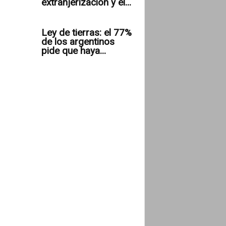
extranjerización y el...
Ley de tierras: el 77%
de los argentinos
pide que haya...