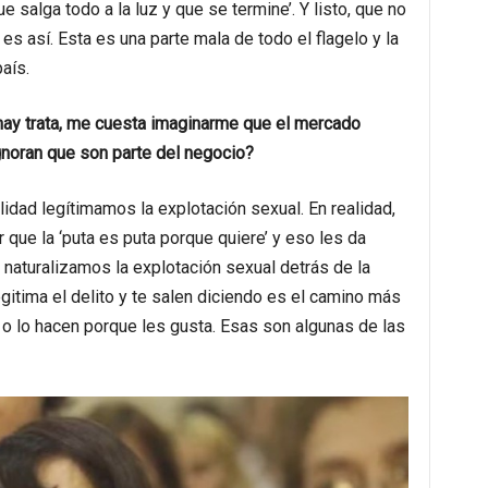
 salga todo a la luz y que se termine’. Y listo, que no
es así. Esta es una parte mala de todo el flagelo y la
aís.
hay trata, me cuesta imaginarme que el mercado
gnoran que son parte del negocio?
dad legítimamos la explotación sexual. En realidad,
r que la ‘puta es puta porque quiere’ y eso les da
naturalizamos la explotación sexual detrás de la
egitima el delito y te salen diciendo es el camino más
 o lo hacen porque les gusta. Esas son algunas de las