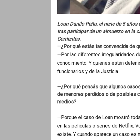
Loan Danilo Peña, el nene de 5 años 
tras participar de un almuerzo en la c
Corrientes.
—¿Por qué estás tan convencida de qu
—Por las diferentes irregularidades de
conocimiento. Y quienes están deteni
funcionarios y de la Justicia.
—¿Por qué pensás que algunos casos, 
de menores perdidos o de posibles cas
medios?
—Porque el caso de Loan mostró toda 
en las películas o series de Netflix. V
existe. Y cuando aparece un caso es má