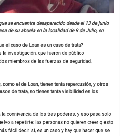
que se encuentra desaparecido desde el 13 de junio
asa de su abuela en la localidad de 9 de Julio, en
e el caso de Loan es un caso de trata?
 la investigación, que fueron de público
dos miembros de las fuerzas de seguridad,
como el de Loan, tienen tanta repercusión, y otros
os de trata, no tienen tanta visibilidad en los
la connivencia de los tres poderes, y eso pasa solo
uelvo a repetirte: las personas no quieren creer q esto
s fácil decir ‘sí, es un caso y hay que hacer que se