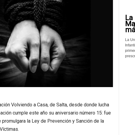
La 
Mat
más
La Un
Infant
prime
prescr
ación Volviendo a Casa, de Salta, desde donde lucha
ización cumple este año su aniversario número 15: fue
 promulgara la Ley de Prevención y Sanción de la
Víctimas.