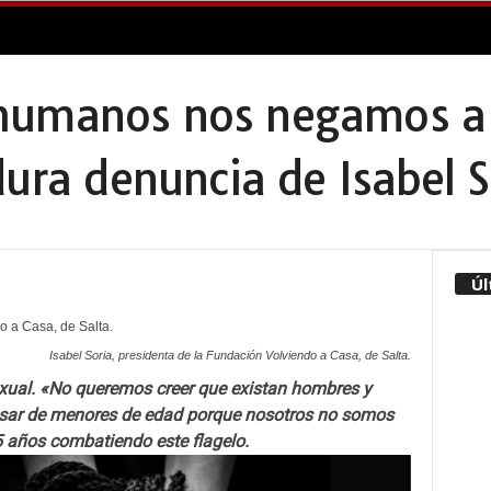
humanos nos negamos a 
dura denuncia de Isabel S
Úl
Isabel Soria, presidenta de la Fundación Volviendo a Casa, de Salta.
sexual. «No queremos creer que existan hombres y
busar de menores de edad porque nosotros no somos
15 años combatiendo este flagelo.