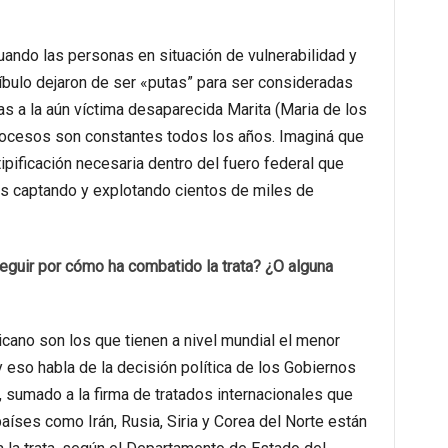
ando las personas en situación de vulnerabilidad y
íbulo dejaron de ser «putas” para ser consideradas
ias a la aún víctima desaparecida Marita (Maria de los
trocesos son constantes todos los años. Imaginá que
tipificación necesaria dentro del fuero federal que
s captando y explotando cientos de miles de
guir por cómo ha combatido la trata? ¿O alguna
cano son los que tienen a nivel mundial el menor
y eso habla de la decisión política de los Gobiernos
sumado a la firma de tratados internacionales que
íses como Irán, Rusia, Siria y Corea del Norte están