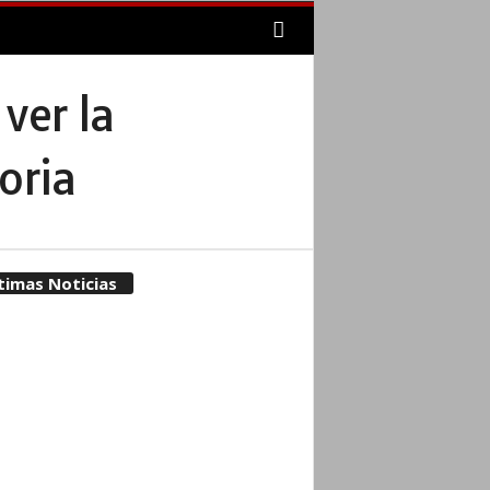
ver la
oria
timas Noticias