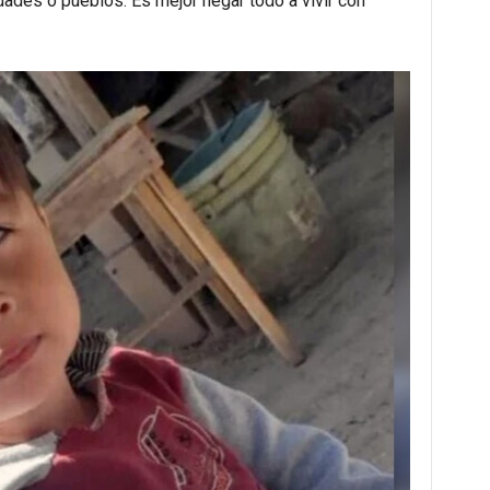
dades o pueblos. Es mejor negar todo a vivir con