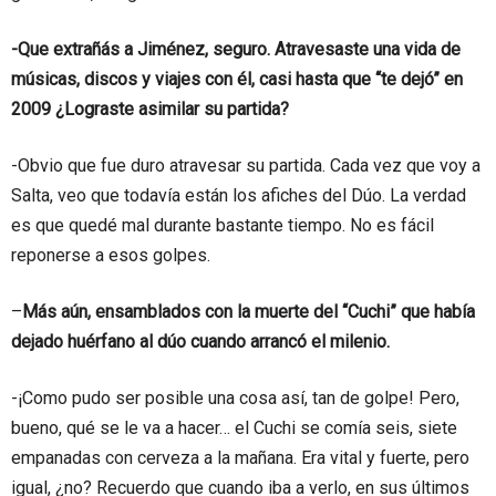
-Que extrañás a Jiménez, seguro. Atravesaste una vida de
músicas, discos y viajes con él, casi hasta que “te dejó” en
2009 ¿Lograste asimilar su partida?
-Obvio que fue duro atravesar su partida. Cada vez que voy a
Salta, veo que todavía están los afiches del Dúo. La verdad
es que quedé mal durante bastante tiempo. No es fácil
reponerse a esos golpes.
–
Más aún, ensamblados con la muerte del “Cuchi” que había
dejado huérfano al dúo cuando arrancó el milenio.
-¡Como pudo ser posible una cosa así, tan de golpe! Pero,
bueno, qué se le va a hacer… el Cuchi se comía seis, siete
empanadas con cerveza a la mañana. Era vital y fuerte, pero
igual, ¿no? Recuerdo que cuando iba a verlo, en sus últimos