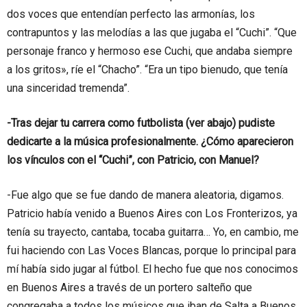
dos voces que entendían perfecto las armonías, los
contrapuntos y las melodías a las que jugaba el “Cuchi”. “Que
personaje franco y hermoso ese Cuchi, que andaba siempre
a los gritos», ríe el “Chacho”. “Era un tipo bienudo, que tenía
una sinceridad tremenda”.
-Tras dejar tu carrera como futbolista (ver abajo) pudiste
dedicarte a la música profesionalmente. ¿Cómo aparecieron
los vínculos con el “Cuchi”, con Patricio, con Manuel?
-Fue algo que se fue dando de manera aleatoria, digamos.
Patricio había venido a Buenos Aires con Los Fronterizos, ya
tenía su trayecto, cantaba, tocaba guitarra… Yo, en cambio, me
fui haciendo con Las Voces Blancas, porque lo principal para
mí había sido jugar al fútbol. El hecho fue que nos conocimos
en Buenos Aires a través de un portero salteño que
congregaba a todos los músicos que iban de Salta a Buenos