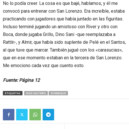
No lo podía creer. La cosa es que bajé, hablamos, y él me
convocó para entrenar con San Lorenzo. Era increíble, estaba
practicando con jugadores que había juntado en las figuritas.
Incluso terminé jugando un amistoso con River y otro con
Boca, donde jugaba Grillo, Dino Sani -que reemplazaba a
Rattín-, y Almir, que había sido suplente de Pelé en el Santos,
al que tuve que marcar. También jugué con los «carasucias»,
que en ese momento estaban en la tercera de San Lorenzo.
Me emociono cada vez que cuento esto.
Fuente: Página 12
ETIQUETAS
DÚO SALTEÑO
ECHENIQUE