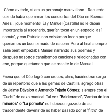
-Cómo evitarlo, si era un personaje maravilloso… Recuerdo
cuando había que armar los conciertos del Dúo en Buenos
Aires… ¡qué momento! Él y Manuel (Castilla) no le daban
importancia al escenario, querían tocar en un espacio ‘así
nomás’, y con Patricio nos volvíamos locos porque
queríamos un buen armado de escena. Pero al final siempre
salía bien: empezaba Manuel narrando sus poemas y
después nosotros cantábamos canciones relacionadas con
eso, porque queríamos que se resalte lo de Manuel.
Faena que el Dúo logró con creces, claro, haciéndose cargo
de un repertorio que a las gemas de Castilla, agregó otras
de
Jaime Dávalos
o
Armando Tejada Gómez
, siempre con el
“Cuchi” de nexo musical. Tal vez
“Balderrama”, “Zamba de los
mineros” o “La pomeña”
no hubiesen gozado de su
trascendente devenir de no haber pasado por el “filtro” de