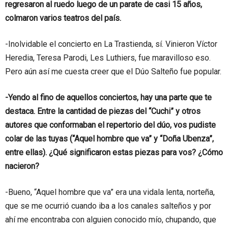
regresaron al ruedo luego de un parate de casi 15 años,
colmaron varios teatros del país.
-Inolvidable el concierto en La Trastienda, sí. Vinieron Víctor
Heredia, Teresa Parodi, Les Luthiers, fue maravilloso eso.
Pero aún así me cuesta creer que el Dúo Salteño fue popular.
-Yendo al fino de aquellos conciertos, hay una parte que te
destaca. Entre la cantidad de piezas del “Cuchi” y otros
autores que conformaban el repertorio del dúo, vos pudiste
colar de las tuyas (“Aquel hombre que va” y “Doña Ubenza”,
entre ellas). ¿Qué significaron estas piezas para vos? ¿Cómo
nacieron?
-Bueno, “Aquel hombre que va” era una vidala lenta, norteña,
que se me ocurrió cuando iba a los canales salteños y por
ahí me encontraba con alguien conocido mío, chupando, que