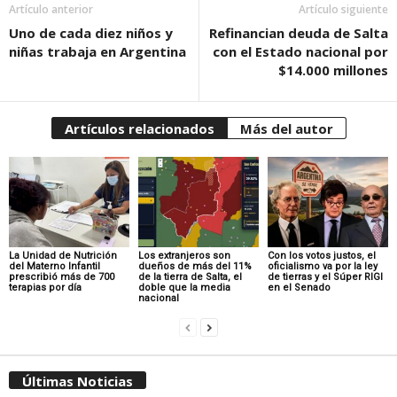
Artículo anterior
Artículo siguiente
Uno de cada diez niños y
Refinancian deuda de Salta
niñas trabaja en Argentina
con el Estado nacional por
$14.000 millones
Artículos relacionados
Más del autor
La Unidad de Nutrición
Los extranjeros son
Con los votos justos, el
del Materno Infantil
dueños de más del 11%
oficialismo va por la ley
prescribió más de 700
de la tierra de Salta, el
de tierras y el Súper RIGI
terapias por día
doble que la media
en el Senado
nacional
Últimas Noticias