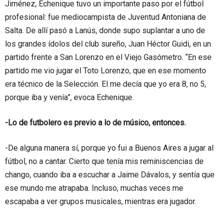
Jiménez, Echenique tuvo un importante paso por el fútbol
profesional: fue mediocampista de Juventud Antoniana de
Salta. De allí pasó a Lanús, donde supo suplantar a uno de
los grandes ídolos del club sureño, Juan Héctor Guidi, en un
partido frente a San Lorenzo en el Viejo Gasómetro. “En ese
partido me vio jugar el Toto Lorenzo, que en ese momento
era técnico de la Selección. El me decía que yo era 8, no 5,
porque iba y venía”, evoca Echenique.
-Lo de futbolero es previo a lo de músico, entonces.
-De alguna manera sí, porque yo fui a Buenos Aires a jugar al
fútbol, no a cantar. Cierto que tenía mis reminiscencias de
chango, cuando iba a escuchar a Jaime Dávalos, y sentía que
ese mundo me atrapaba. Incluso, muchas veces me
escapaba a ver grupos musicales, mientras era jugador.