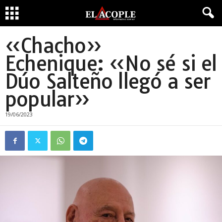
«Chacho»
Echenique: «No sé si el
Dúo Salteño llegó a ser
popular»
19/06/2023