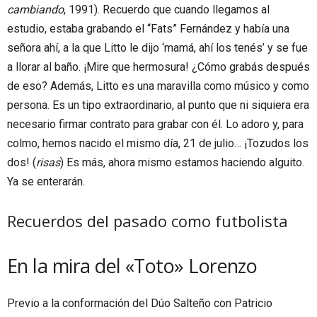
cambiando
, 1991). Recuerdo que cuando llegamos al
estudio, estaba grabando el “Fats” Fernández y había una
señora ahí, a la que Litto le dijo ‘mamá, ahí los tenés’ y se fue
a llorar al baño. ¡Mire que hermosura! ¿Cómo grabás después
de eso? Además, Litto es una maravilla como músico y como
persona. Es un tipo extraordinario, al punto que ni siquiera era
necesario firmar contrato para grabar con él. Lo adoro y, para
colmo, hemos nacido el mismo día, 21 de julio… ¡Tozudos los
dos! (
risas
) Es más, ahora mismo estamos haciendo alguito.
Ya se enterarán.
Recuerdos del pasado como futbolista
En la mira del «Toto» Lorenzo
Previo a la conformación del Dúo Salteño con Patricio