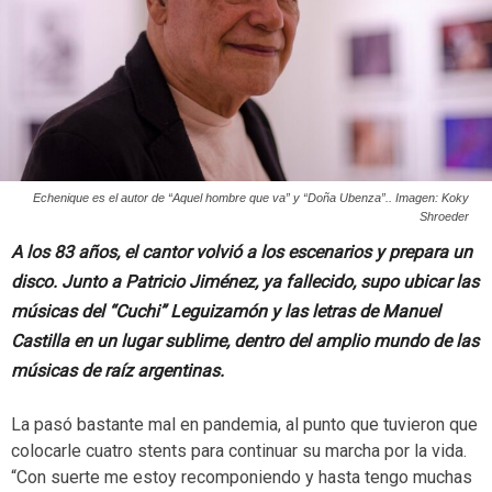
Echenique es el autor de “Aquel hombre que va” y “Doña Ubenza”.. Imagen: Koky
Shroeder
A los 83 años, el cantor volvió a los escenarios y prepara un
disco. Junto a Patricio Jiménez, ya fallecido, supo ubicar las
músicas del “Cuchi” Leguizamón y las letras de Manuel
Castilla en un lugar sublime, dentro del amplio mundo de las
músicas de raíz argentinas.
La pasó bastante mal en pandemia, al punto que tuvieron que
colocarle cuatro stents para continuar su marcha por la vida.
“Con suerte me estoy recomponiendo y hasta tengo muchas