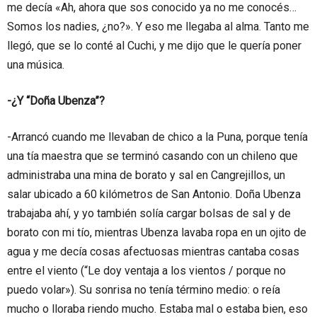
me decía «Ah, ahora que sos conocido ya no me conocés…
Somos los nadies, ¿no?». Y eso me llegaba al alma. Tanto me
llegó, que se lo conté al Cuchi, y me dijo que le quería poner
una música.
-¿Y “Doña Ubenza”?
-Arrancó cuando me llevaban de chico a la Puna, porque tenía
una tía maestra que se terminó casando con un chileno que
administraba una mina de borato y sal en Cangrejillos, un
salar ubicado a 60 kilómetros de San Antonio. Doña Ubenza
trabajaba ahí, y yo también solía cargar bolsas de sal y de
borato con mi tío, mientras Ubenza lavaba ropa en un ojito de
agua y me decía cosas afectuosas mientras cantaba cosas
entre el viento (“Le doy ventaja a los vientos / porque no
puedo volar»). Su sonrisa no tenía término medio: o reía
mucho o lloraba riendo mucho. Estaba mal o estaba bien, eso