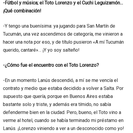
-Fútbol y música; el Toto Lorenzo y el Cuchi Leguizamón…
¡Qué combinación!
-Y tengo una buenísima: ya jugando para San Martín de
Tucumán, una vez ascendimos de categoría, me vinieron a
hacer una nota por eso, y de título pusieron «A mí Tucumán
querido, cantaré»… ¡Y yo soy salteño!
-¿Cómo fue el encuentro con el Toto Lorenzo?
-En un momento Lanús descendió, a mí se me vencía el
contrato y medio que estaba decidido a volver a Salta. Por
supuesto que quería, porque en Buenos Aires estaba
bastante solo y triste, y además era tímido, no sabía
defenderme bien en la ciudad. Pero, bueno, el Toto vino a
verme al hotel, cuando se había terminado mi préstamo en
Lanús. ¡Lorenzo viniendo a ver a un desconocido como yo!