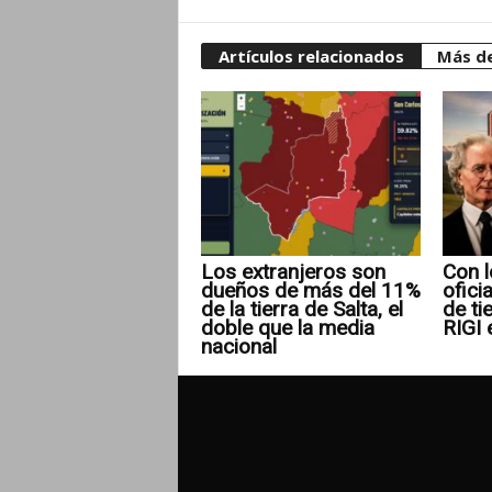
Artículos relacionados
Más de
Los extranjeros son
Con l
dueños de más del 11%
ofici
de la tierra de Salta, el
de ti
doble que la media
RIGI 
nacional