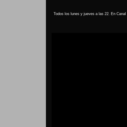
Todos los lunes y jueves a las 22. En Canal 
Reproductor
de
vídeo