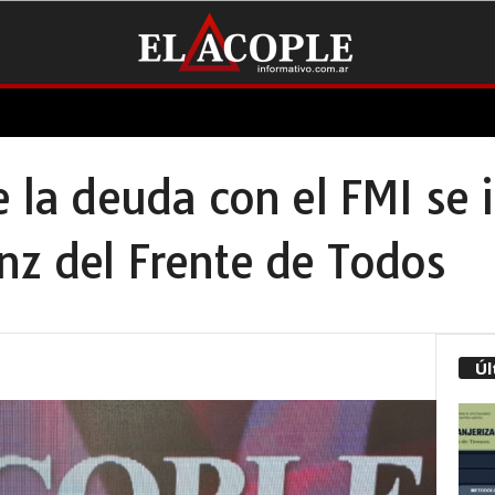
e la deuda con el FMI se 
nz del Frente de Todos
Úl