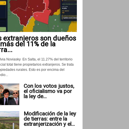
s extranjeros son dueños
 más del 11% de la
rra...
lvia Noviasky En Salta, el 11.27% del territorio
cial total tiene propietarios extranjeros. Se trata
opiedades rurales. Esto es por encima del
io...
Con los votos justos,
el oficialismo va por
la ley de...
Modificación de la ley
de tierras: entre la
extranjerización y el...