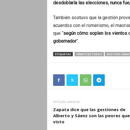
desdoblaría las elecciones, nunca fue,
También sostuvo que la gestión provin
acuerdos con el romerismo, el macris
que “
según cómo soplen los vientos de 
gobernador
”.
ETIQUETAS
FRENTE DE TODOS
GUSTAVO SÁENZ
Artículo anterior
Zapata dice que las gestiones de
Alberto y Sáenz son las peores que
visto