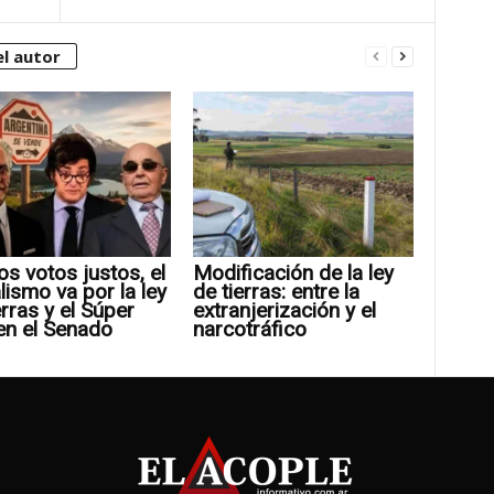
l autor
os votos justos, el
Modificación de la ley
alismo va por la ley
de tierras: entre la
erras y el Súper
extranjerización y el
en el Senado
narcotráfico