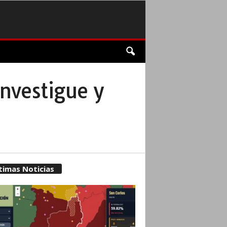
investigue y
timas Noticias