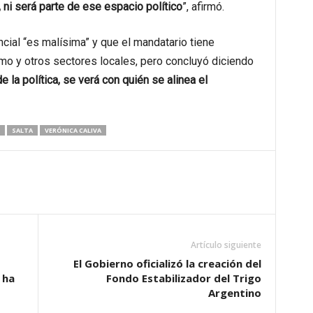
 ni será parte de ese espacio político
”, afirmó.
cial “es malísima” y que el mandatario tiene
mo y otros sectores locales, pero concluyó diciendo
la política, se verá con quién se alinea el
SALTA
VERÓNICA CALIVA
Artículo siguiente
El Gobierno oficializó la creación del
 ha
Fondo Estabilizador del Trigo
Argentino