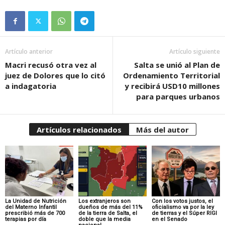
Artículo anterior
Artículo siguiente
Macri recusó otra vez al
Salta se unió al Plan de
juez de Dolores que lo citó
Ordenamiento Territorial
a indagatoria
y recibirá USD10 millones
para parques urbanos
Artículos relacionados
Más del autor
La Unidad de Nutrición
Los extranjeros son
Con los votos justos, el
del Materno Infantil
dueños de más del 11%
oficialismo va por la ley
prescribió más de 700
de la tierra de Salta, el
de tierras y el Súper RIGI
terapias por día
doble que la media
en el Senado