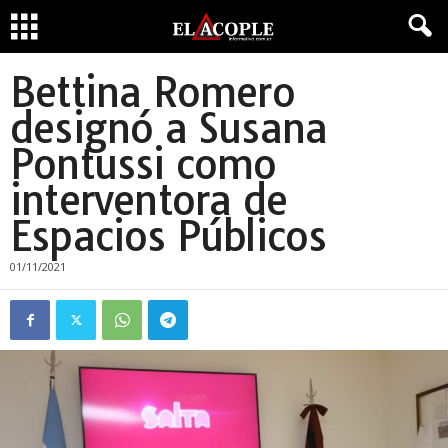
Bettina Romero
designó a Susana
Pontussi como
interventora de
Espacios Públicos
01/11/2021