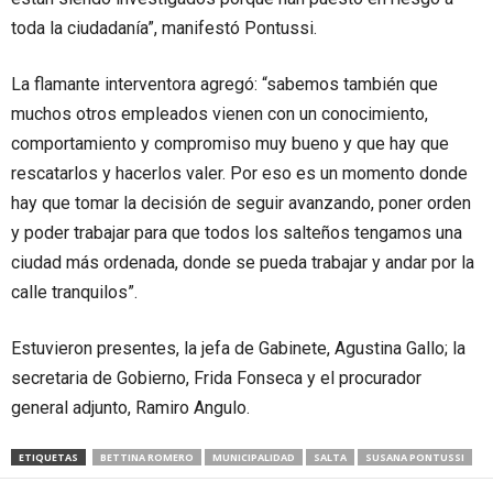
toda la ciudadanía”, manifestó Pontussi.
La flamante interventora agregó: “sabemos también que
muchos otros empleados vienen con un conocimiento,
comportamiento y compromiso muy bueno y que hay que
rescatarlos y hacerlos valer. Por eso es un momento donde
hay que tomar la decisión de seguir avanzando, poner orden
y poder trabajar para que todos los salteños tengamos una
ciudad más ordenada, donde se pueda trabajar y andar por la
calle tranquilos”.
Estuvieron presentes, la jefa de Gabinete, Agustina Gallo; la
secretaria de Gobierno, Frida Fonseca y el procurador
general adjunto, Ramiro Angulo.
ETIQUETAS
BETTINA ROMERO
MUNICIPALIDAD
SALTA
SUSANA PONTUSSI