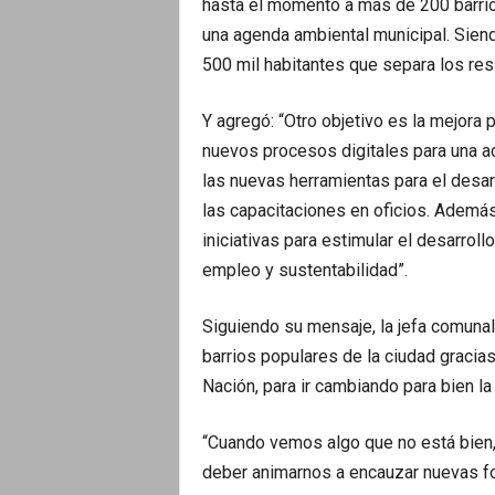
hasta el momento a más de 200 barri
una agenda ambiental municipal. Sien
500 mil habitantes que separa los res
Y agregó: “Otro objetivo es la mejora
nuevos procesos digitales para una ad
las nuevas herramientas para el desar
las capacitaciones en oficios. Ademá
iniciativas para estimular el desarrol
empleo y sustentabilidad”.
Siguiendo su mensaje, la jefa comuna
barrios populares de la ciudad gracia
Nación, para ir cambiando para bien la 
“Cuando vemos algo que no está bien,
deber animarnos a encauzar nuevas fo