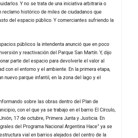
darlos. Y no se trata de una iniciativa arbitraria o
n reclamo histórico de miles de ciudadanos que
usto del espacio público. Y comerciantes sufriendo la
espacios públicos la intendenta anunció que en poco
versión y reactivación del Parque San Martín. Y, dijo
ar parte del espacio para devolverle el valor al
ad con el entorno y el ambiente. En la primera etapa,
un nuevo parque infantil, en la zona del lago y el
informando sobre las obras dentro del Plan de
icipio, con el que ya se trabajo en el barrio El Círculo,
ión, 17 de octubre, Primera Junta y Justicia. En
egrales del Programa Nacional Argentina Hace” ya se
structura vial en barrios alejados del centro de la