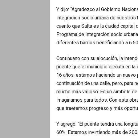
Y dijo: “Agradezco al Gobierno Nacion
integración socio urbana de nuestros
cuento que Salta es la ciudad capital
Programa de Integración socio urban
diferentes barrios beneficiando a 6.5
Continuano con su alocución, la inten
puente que el municipio ejecuta en la
16 años, estamos haciendo un nuevo pu
continuación de una calle, pero, para 
mucho más valioso. Es un símbolo de 
imaginamos para todos. Con esta obra
que traeremos progreso y más oportun
Y agregó: “El puente tendrá una longi
60%. Estamos invirtiendo más de 200