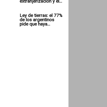
extranjerización y el...
Ley de tierras: el 77%
de los argentinos
pide que haya...