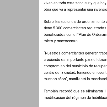
viven en toda esta zona sur y que hoy
obra que va a representar una inversi
Sobre las acciones de ordenamiento en
tiene 5.300 comerciantes registrados 
beneficiados con el “Plan de Ordenam
micro y macrocentro.
“Nuestros comerciantes generan traba
creciendo es importante para el desarr
compromiso del municipio de recupera
centro de la ciudad, teniendo en cue
muchos años”, manifestó la mandatari
También, recordó que se eliminaron 11
modificación del régimen de habilita