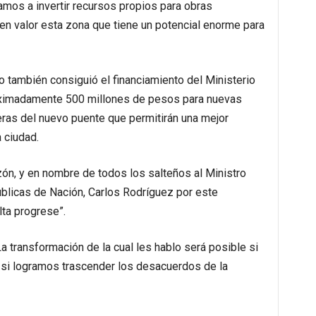
mos a invertir recursos propios para obras
n valor esta zona que tiene un potencial enorme para
o también consiguió el financiamiento del Ministerio
oximadamente 500 millones de pesos para nuevas
eras del nuevo puente que permitirán una mejor
a ciudad.
ón, y en nombre de todos los salteños al Ministro
blicas de Nación, Carlos Rodríguez por este
ta progrese”.
a transformación de la cual les hablo será posible si
y si logramos trascender los desacuerdos de la