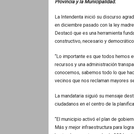
Provincia y la Municipalidad.
La Intendenta inició su discurso agra
en diciembre pasado con la ley madre
Destacó que es una herramienta funda
constructivo, necesario y democrático
“Lo importante es que todos hemos en
recursos y una administración transp
conocemos, sabemos todo lo que hace
vecinos que nos reclaman mayores ser
La mandataria siguió su mensaje dest
ciudadanos en el centro de la planifica
“El municipio activó el plan de gobier
Más y mejor infraestructura para logr