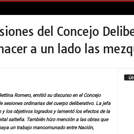
siones del Concejo Delibe
hacer a un lado las mez
Úl
Bettina Romero, emitió su discurso en el Concejo
de sesiones ordinarias del cuerpo deliberativo. La jefa
y los objetivos logrados y lamentó los efectos de la
ital salteña. También hizo mención a las obras que
e haya un trabajo mancomunado entre Nación,