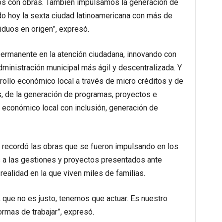
os con obras. También impulsamos la generación de
do hoy la sexta ciudad latinoamericana con más de
iduos en origen”, expresó.
 permanente en la atención ciudadana, innovando con
ministración municipal más ágil y descentralizada. Y
rollo económico local a través de micro créditos y de
s, de la generación de programas, proyectos e
lo económico local con inclusión, generación de
l recordó las obras que se fueron impulsando en los
s a las gestiones y proyectos presentados ante
realidad en la que viven miles de familias.
 que no es justo, tenemos que actuar. Es nuestro
rmas de trabajar”, expresó.