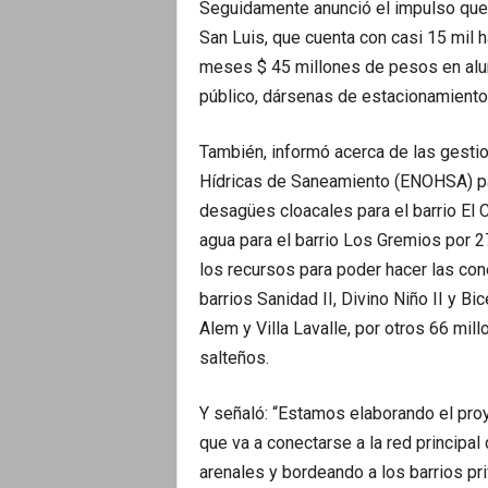
Seguidamente anunció el impulso que re
San Luis, que cuenta con casi 15 mil h
meses $ 45 millones de pesos en alu
público, dársenas de estacionamiento
También, informó acerca de las gestio
Hídricas de Saneamiento (ENOHSA) par
desagües cloacales para el barrio El
agua para el barrio Los Gremios por 
los recursos para poder hacer las con
barrios Sanidad II, Divino Niño II y Bi
Alem y Villa Lavalle, por otros 66 mil
salteños.
Y señaló: “Estamos elaborando el pro
que va a conectarse a la red principal 
arenales y bordeando a los barrios pri