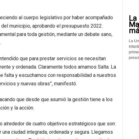
La 
deciendo al cuerpo legislativo por haber acompañado
Mat
 del municipio, aprobando el presupuesto 2022.
más
mental para toda gestión, mediante un debate sano,
La Un
.
Infant
prime
prescr
tendido que para prestar servicios se necesitan
arente y ordenada. Claramente todos amamos Salta. La
 falta y escuchamos con responsabilidad a nuestros
vicios y nuevas obras”, manifestó.
acando que desde que asumió la gestión tiene a los
ción y la acción.
no alrededor de cuatro objetivos estratégicos que son:
ar una ciudad integrada, ordenada y segura. Llegamos