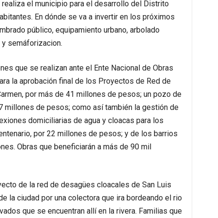
aliza el municipio para el desarrollo del Distrito
abitantes. En dónde se va a invertir en los próximos
mbrado público, equipamiento urbano, arbolado
 y semáforizacion.
nes que se realizan ante el Ente Nacional de Obras
a la aprobación final de los Proyectos de Red de
 Carmen, por más de 41 millones de pesos; un pozo de
27 millones de pesos; como así también la gestión de
exiones domiciliarias de agua y cloacas para los
centenario, por 22 millones de pesos; y de los barrios
lones. Obras que beneficiarán a más de 90 mil
yecto de la red de desagües cloacales de San Luis
de la ciudad por una colectora que ira bordeando el rio
vados que se encuentran allí en la rivera. Familias que