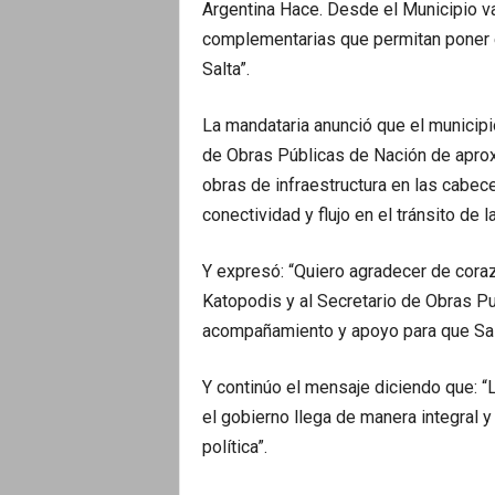
Argentina Hace. Desde el Municipio va
complementarias que permitan poner e
Salta”.
La mandataria anunció que el municipi
de Obras Públicas de Nación de apr
obras de infraestructura en las cabec
conectividad y flujo en el tránsito de l
Y expresó: “Quiero agradecer de coraz
Katopodis y al Secretario de Obras Pu
acompañamiento y apoyo para que Sal
Y continúo el mensaje diciendo que: “L
el gobierno llega de manera integral 
política”.