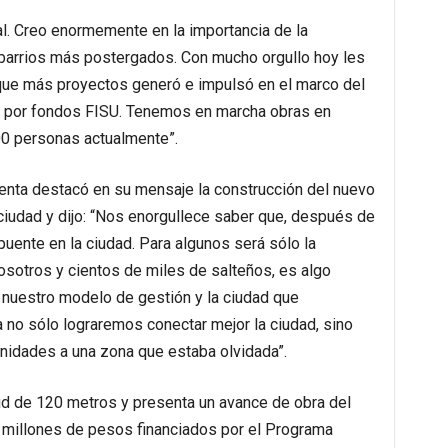
al. Creo enormemente en la importancia de la
 barrios más postergados. Con mucho orgullo hoy les
 que más proyectos generó e impulsó en el marco del
a por fondos FISU. Tenemos en marcha obras en
00 personas actualmente”.
denta destacó en su mensaje la construcción del nuevo
 ciudad y dijo: “Nos enorgullece saber que, después de
ente en la ciudad. Para algunos será sólo la
nosotros y cientos de miles de salteños, es algo
nuestro modelo de gestión y la ciudad que
 no sólo lograremos conectar mejor la ciudad, sino
idades a una zona que estaba olvidada”.
tud de 120 metros y presenta un avance de obra del
 millones de pesos financiados por el Programa