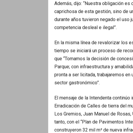
Además, dijo: “Nuestra obligación es cui
caprichosa de esta gestión, sino de u
durante años tuvieron negado el uso j
competencia desleal e ilegal”.
En la misma línea de revalorizar los 
tiempo se iniciará un proceso de recon
que “Tomamos la decisión de concesion
Parque; con infraestructura y amabilid
pronta a ser licitada, trabajaremos en 
sector gastronómico”.
El mensaje de la Intendenta continúo 
Erradicación de Calles de tierra del mun
Los Gremios, Juan Manuel de Rosas, Un
tanto, con el “Plan de Pavimentos Int
construyeron 32 mil m² de nueva infrae