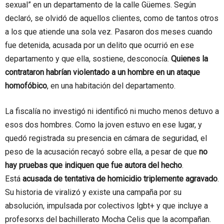
sexual” en un departamento de la calle Güemes. Según
declaró, se olvidó de aquellos clientes, como de tantos otros
a los que atiende una sola vez. Pasaron dos meses cuando
fue detenida, acusada por un delito que ocurrió en ese
departamento y que ella, sostiene, desconocía.
Quienes la
contrataron habrían violentado a un hombre en un ataque
homofóbico
, en una habitación del departamento.
La fiscalía no investigó ni identificó ni mucho menos detuvo a
esos dos hombres. Como la joven estuvo en ese lugar, y
quedó registrada su presencia en cámara de seguridad, el
peso de la acusación recayó sobre ella, a pesar de que
no
hay pruebas que indiquen que fue autora del hecho
.
Está
acusada de tentativa de homicidio triplemente agravado
.
Su historia de viralizó y existe una campaña por su
absolución, impulsada por colectivos lgbt+ y que incluye a
profesorxs del bachillerato Mocha Celis que la acompañan.