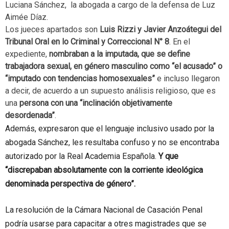
Luciana Sánchez, la abogada a cargo de la defensa de Luz
Aimée Díaz.
Los jueces apartados son
Luis Rizzi y Javier Anzoátegui del
Tribunal Oral en lo Criminal y Correccional N° 8
. En el
expediente,
nombraban a la imputada, que se define
trabajadora sexual, en género masculino como “el acusado” o
“imputado con tendencias homosexuales”
e incluso llegaron
a decir, de acuerdo a un supuesto análisis religioso, que es
una
persona con una “inclinación objetivamente
desordenada”
.
Además, expresaron que el lenguaje inclusivo usado por la
abogada Sánchez, les resultaba confuso y no se encontraba
autorizado por la Real Academia Española.
Y que
“discrepaban absolutamente con la corriente ideológica
denominada perspectiva de género”.
La resolución de la Cámara Nacional de Casación Penal
podría usarse para capacitar a otres magistrades que se