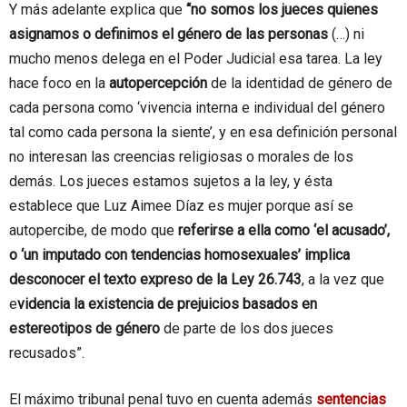
Y más adelante explica que
“no somos los jueces quienes
asignamos o definimos el género de las personas
(…) ni
mucho menos delega en el Poder Judicial esa tarea. La ley
hace foco en la
autopercepción
de la identidad de género de
cada persona como ‘vivencia interna e individual del género
tal como cada persona la siente’, y en esa definición personal
no interesan las creencias religiosas o morales de los
demás. Los jueces estamos sujetos a la ley, y ésta
establece que Luz Aimee Díaz es mujer porque así se
autopercibe, de modo que
referirse a ella como ‘el acusado’,
o ‘un imputado con tendencias homosexuales’ implica
desconocer el texto expreso de la Ley 26.743
, a la vez que
e
videncia la existencia de prejuicios basados en
estereotipos de género
de parte de los dos jueces
recusados”.
El máximo tribunal penal tuvo en cuenta además
sentencias