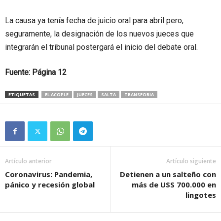
La causa ya tenía fecha de juicio oral para abril pero,
seguramente, la designación de los nuevos jueces que
integrarán el tribunal postergará el inicio del debate oral.
Fuente: Página 12
ETIQUETAS
EL ACOPLE
JUECES
SALTA
TRANSFOBIA
Artículo anterior
Artículo siguiente
Coronavirus: Pandemia,
Detienen a un salteño con
pánico y recesión global
más de U$S 700.000 en
lingotes