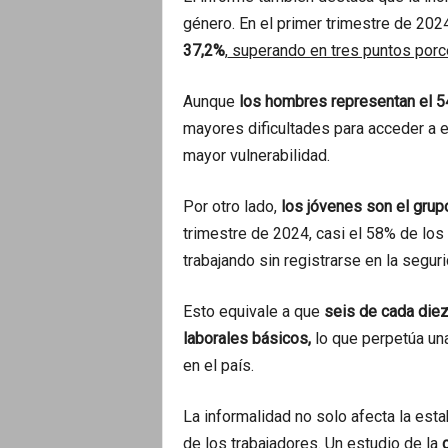
género. En el primer trimestre de 202
37,2%
,
superando en tres puntos porce
Aunque
los hombres representan el 54
mayores dificultades para acceder a e
mayor vulnerabilidad.
Por otro lado,
los jóvenes son el grup
trimestre de 2024, casi el 58% de lo
trabajando sin registrarse en la seguri
Esto equivale a que
seis de cada diez
laborales básicos,
lo que perpetúa una
en el país.
La informalidad no solo afecta la esta
de los trabajadores. Un estudio de la