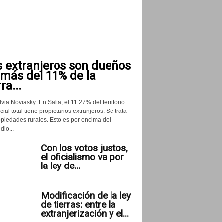
s extranjeros son dueños
 más del 11% de la
rra...
lvia Noviasky En Salta, el 11.27% del territorio
cial total tiene propietarios extranjeros. Se trata
opiedades rurales. Esto es por encima del
io...
Con los votos justos,
el oficialismo va por
la ley de...
Modificación de la ley
de tierras: entre la
extranjerización y el...