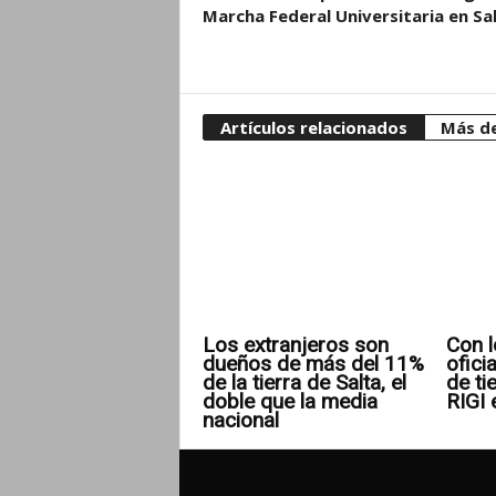
Marcha Federal Universitaria en Sa
Artículos relacionados
Más de
Los extranjeros son
Con l
dueños de más del 11%
ofici
de la tierra de Salta, el
de ti
doble que la media
RIGI 
nacional