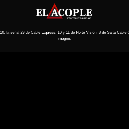
10, la señal 29 de Cable Express, 10 y 11 de Norte Visión, 8 de Salta Cable C
imagen.