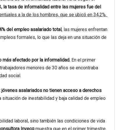
4
, la tasa de informalidad entre las mujeres fue del
ntuales a la de los hombres, que se ubicó en 34,2%.
% del empleo asalariado total
, las mujeres enfrentan
mpleos formales, lo que las deja en una situación de
o más afectado por la informalidad.
En el primer
s trabajadores menores de 30 años se encontraba
dad social.
 jóvenes asalariados no tienen acceso a derechos
 situación de inestabilidad y baja calidad de empleo
bilidad laboral, sino también las condiciones de vida
consultora Invecq
muestra que en el primer trimestre