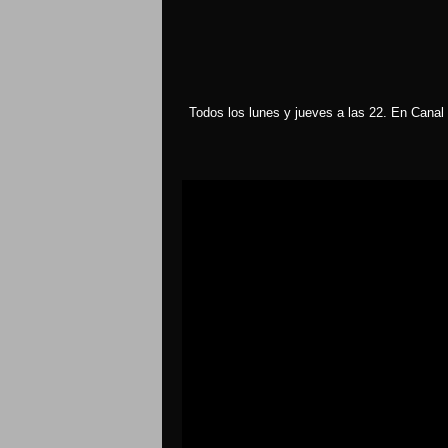
Todos los lunes y jueves a las 22. En Canal 
Reproductor
de
vídeo