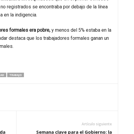
 no registrados se encontraba por debajo de la línea
 en la indigencia.
ores formales era pobre,
y menos del 5% estaba en la
ndar destaca que los trabajadores formales ganan un
rmales.
DAD
TRABAJO
Artículo siguiente
nda
Semana clave para el Gobierno: la