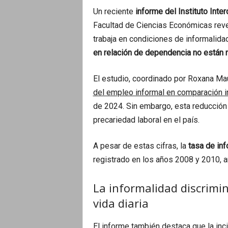
o
Un reciente
informe del Instituto Inter
Facultad de Ciencias Económicas reve
trabaja en condiciones de informalidad
en relación de dependencia no están r
El estudio, coordinado por Roxana Mau
del empleo informal en comparación i
de 2024. Sin embargo, esta reducción
precariedad laboral en el país.
A pesar de estas cifras, la
tasa de inf
registrado en los años 2008 y 2010, an
La informalidad discrimi
vida diaria
El informe también destaca que la inci