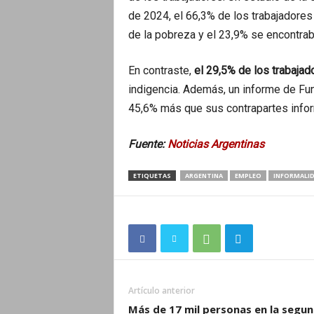
de 2024, el 66,3% de los trabajadores
de la pobreza y el 23,9% se encontraba
En contraste,
el 29,5% de los trabajad
indigencia. Además, un informe de Fu
45,6% más que sus contrapartes info
Fuente:
Noticias Argentinas
ETIQUETAS
ARGENTINA
EMPLEO
INFORMALI
Artículo anterior
Más de 17 mil personas en la segu