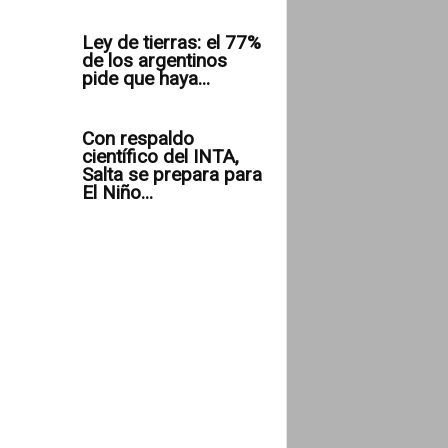
Ley de tierras: el 77%
de los argentinos
pide que haya...
Con respaldo
científico del INTA,
Salta se prepara para
El Niño...