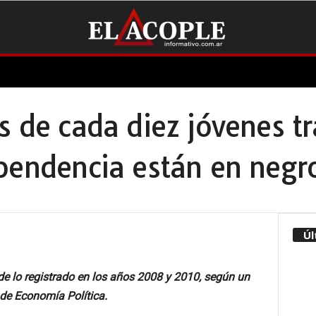
s de cada diez jóvenes t
ependencia están en negr
Úl
 de lo registrado en los años 2008 y 2010, según un
o de Economía Política.