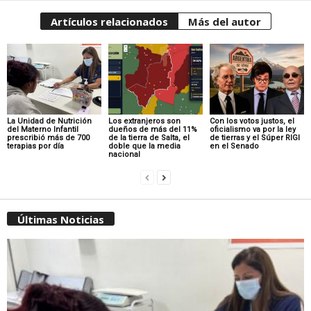
Artículos relacionados
Más del autor
La Unidad de Nutrición
Los extranjeros son
Con los votos justos, el
del Materno Infantil
dueños de más del 11%
oficialismo va por la ley
prescribió más de 700
de la tierra de Salta, el
de tierras y el Súper RIGI
terapias por día
doble que la media
en el Senado
nacional
Últimas Noticias