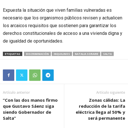
Expuesta la situación que viven familias vulneradas es
necesario que los organismos públicos revisen y actualicen
los arcaicos requisitos que sostienen para garantizar los
derechos constitucionales de acceso a una vivienda digna y
de igualdad de oportunidades.
ETIQUETAS
DISCRIMINACIÓN
INQUILINOS
NATALIA SORAIRE
SALTA
Artículo anterior
Artículo siguiente
“Con las dos manos firmo
Zonas cálidas: La
que Gustavo Sáenz siga
reducción de la tarifa
siendo Gobernador de
eléctrica llega al 50% y
Salta”
será permanente