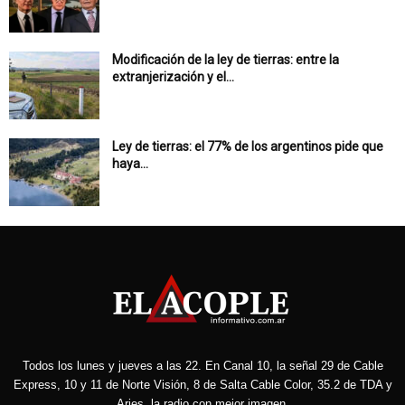
Modificación de la ley de tierras: entre la
extranjerización y el...
Ley de tierras: el 77% de los argentinos pide que
haya...
Todos los lunes y jueves a las 22. En Canal 10, la señal 29 de Cable
Express, 10 y 11 de Norte Visión, 8 de Salta Cable Color, 35.2 de TDA y
Aries, la radio con mejor imagen.