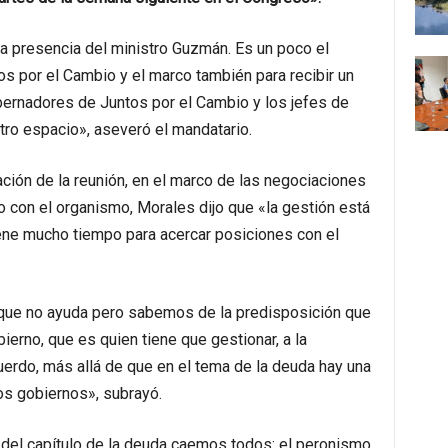
a presencia del ministro Guzmán. Es un poco el
 por el Cambio y el marco también para recibir un
bernadores de Juntos por el Cambio y los jefes de
tro espacio», aseveró el mandatario.
ación de la reunión, en el marco de las negociaciones
o con el organismo, Morales dijo que «la gestión está
iene mucho tiempo para acercar posiciones con el
 que no ayuda pero sabemos de la predisposición que
bierno, que es quien tiene que gestionar, a la
uerdo, más allá de que en el tema de la deuda hay una
os gobiernos»,
subrayó.
del capítulo de la deuda caemos todos: el peronismo,