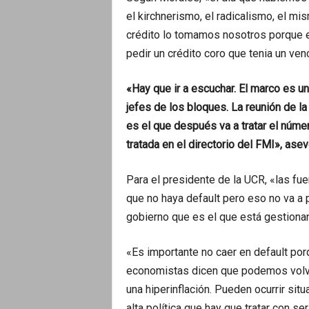
el kirchnerismo, el radicalismo, el m
crédito lo tomamos nosotros porque e
pedir un crédito coro que tenia un ve
«Hay que ir a escuchar. El marco es 
jefes de los bloques. La reunión de 
es el que después va a tratar el número
tratada en el directorio del FMI», asev
Para el presidente de la UCR, «las fu
que no haya default pero eso no va a
gobierno que es el que está gestiona
«Es importante no caer en default por
economistas dicen que podemos volve
una hiperinflación. Pueden ocurrir sit
alta política que hay que tratar con se