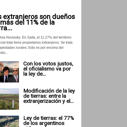
s extranjeros son dueños
 más del 11% de la
rra...
lvia Noviasky En Salta, el 11.27% del territorio
cial total tiene propietarios extranjeros. Se trata
opiedades rurales. Esto es por encima del
io...
Con los votos justos,
el oficialismo va por
la ley de...
Modificación de la ley
de tierras: entre la
extranjerización y el...
Ley de tierras: el 77%
de los argentinos