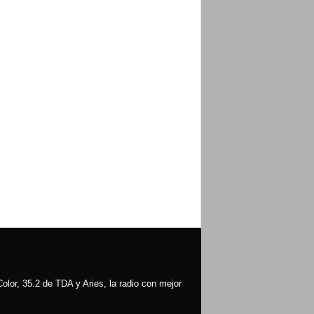
olor, 35.2 de TDA y Aries, la radio con mejor