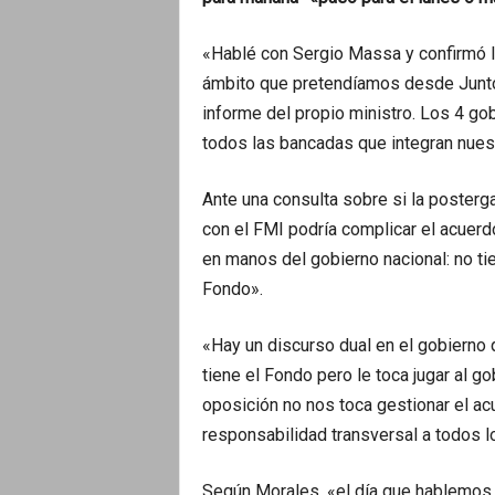
«Hablé con Sergio Massa y confirmó l
ámbito que pretendíamos desde Juntos
informe del propio ministro. Los 4 go
todos las bancadas que integran nues
Ante una consulta sobre si la posterg
con el FMI podría complicar el acuerd
en manos del gobierno nacional: no t
Fondo».
«Hay un discurso dual en el gobierno
tiene el Fondo pero le toca jugar al go
oposición no nos toca gestionar el ac
responsabilidad transversal a todos l
Según Morales, «el día que hablemos 