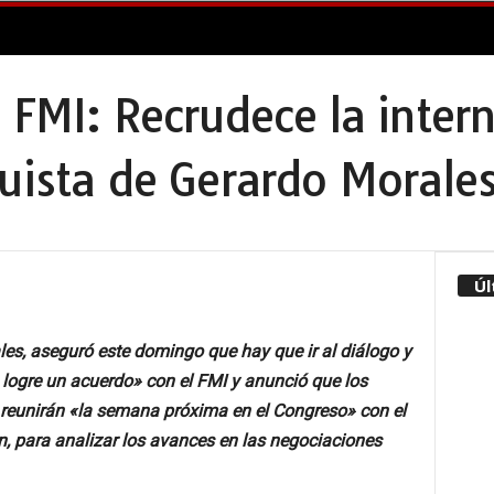
 FMI: Recrudece la intern
uista de Gerardo Morale
Úl
es, aseguró este domingo que hay que ir al diálogo y
s logre un acuerdo» con el FMI y anunció que los
reunirán «la semana próxima en el Congreso» con el
 para analizar los avances en las negociaciones