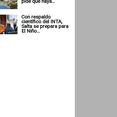
pide que haya...
Con respaldo
científico del INTA,
Salta se prepara para
El Niño...