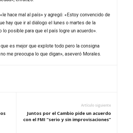
a «le hace mal al país» y agregó: «Estoy convencido de
ue hay que ir al diálogo el lunes o martes de la
lo posible para que el país logre un acuerdo».
que es mejor que explote todo pero la consigna
e no me preocupa lo que digan», aseveró Morales.
Artículo siguiente
ios
Juntos por el Cambio pide un acuerdo
con el FMI “serio y sin improvisaciones”