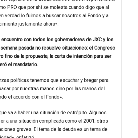
ismo PRO que por ahí se molesta cuando digo que al
n verdad lo fuimos a buscar nosotros al Fondo y a
ncimiento justamente ahora».
un encuentro con todos los gobernadores de JXC y los
la semana pasada no resuelve situaciones: el Congreso
 fino de la propuesta, la carta de intención para ser
eró el mandatario.
erzas políticas tenemos que escuchar y bregar para
 pasar por nuestras manos sino por las manos del
ndo el acuerdo con el Fondo».
que va a haber una situación de estrépito. Algunos
r a una situación complicada como el 2001, otros
uaciones graves. El tema de la deuda es un tema de
riedad», enfatizó.