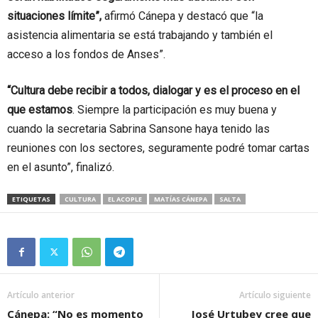
situaciones límite”,
afirmó Cánepa y destacó que “la
asistencia alimentaria se está trabajando y también el
acceso a los fondos de Anses”.
“Cultura debe recibir a todos, dialogar y es el proceso en el
que estamos
. Siempre la participación es muy buena y
cuando la secretaria Sabrina Sansone haya tenido las
reuniones con los sectores, seguramente podré tomar cartas
en el asunto”, finalizó.
ETIQUETAS
CULTURA
EL ACOPLE
MATÍAS CÁNEPA
SALTA
Artículo anterior
Artículo siguiente
Cánepa: “No es momento
José Urtubey cree que