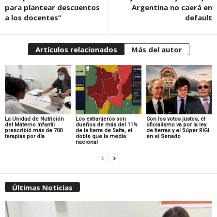
para plantear descuentos
Argentina no caerá en
a los docentes”
default
Artículos relacionados
Más del autor
La Unidad de Nutrición
Los extranjeros son
Con los votos justos, el
del Materno Infantil
dueños de más del 11%
oficialismo va por la ley
prescribió más de 700
de la tierra de Salta, el
de tierras y el Súper RIGI
terapias por día
doble que la media
en el Senado
nacional
Últimas Noticias