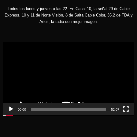
Todos los lunes y jueves a las 22. En Canal 10, la señal 29 de Cable
Express, 10 y 11 de Norte Visión, 8 de Salta Cable Color, 35.2 de TDA y
Aries, la radio con mejor imagen.
Reproductor
de
vídeo
00:00
52:07