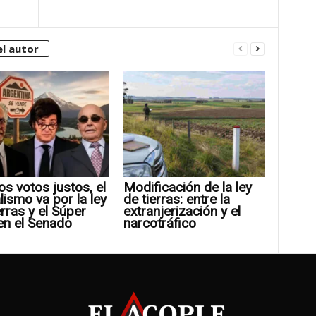
l autor
os votos justos, el
Modificación de la ley
alismo va por la ley
de tierras: entre la
erras y el Súper
extranjerización y el
en el Senado
narcotráfico