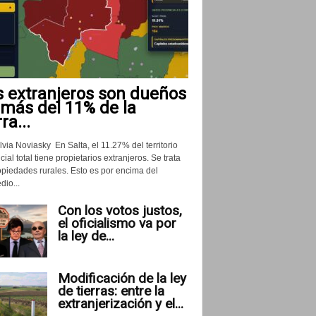
s extranjeros son dueños
 más del 11% de la
rra...
lvia Noviasky En Salta, el 11.27% del territorio
cial total tiene propietarios extranjeros. Se trata
opiedades rurales. Esto es por encima del
io...
Con los votos justos,
el oficialismo va por
la ley de...
Modificación de la ley
de tierras: entre la
extranjerización y el...