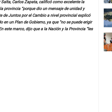
r Salta, Carlos Zapata, calificó como excelente la
 la provincia “porque dio un mensaje de unidad y
te de Juntos por el Cambio a nivel provincial explicó
o en un Plan de Gobierno, ya que “no se puede erigir
En este marco, dijo que a la Nación y la Provincia “les