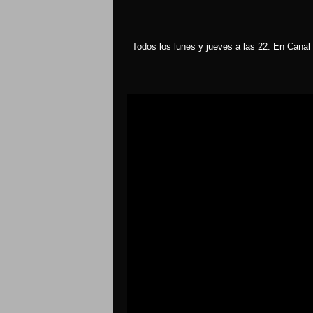
Todos los lunes y jueves a las 22. En Canal 
Reproductor
de
vídeo