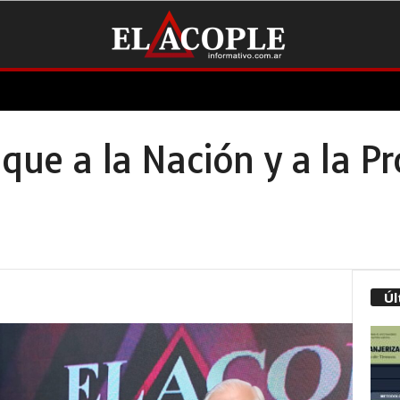
que a la Nación y a la Pr
Úl