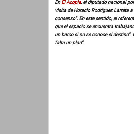
En
El Acople
, el diputado nacional po
visita de Horacio Rodríguez Larreta a
consenso”. En este sentido, el referen
que el espacio se encuentra trabajand
un barco si no se conoce el destino”. 
falta un plan”.